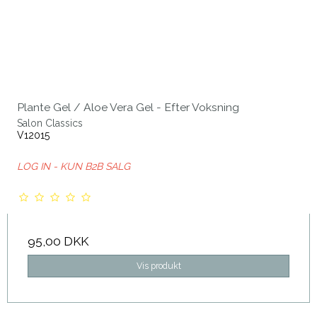
Plante Gel / Aloe Vera Gel - Efter Voksning
Salon Classics
V12015
LOG IN - KUN B2B SALG
95,00 DKK
Vis produkt