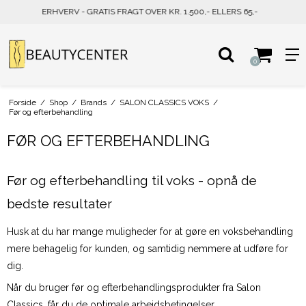
PRIVAT - GRATIS FRAGT OVER KR. 500,- ELLERS 39,-
0
Forside
/
Shop
/
Brands
/
SALON CLASSICS VOKS
/
Før og efterbehandling
FØR OG EFTERBEHANDLING
Før og efterbehandling til voks - opnå de
bedste resultater
Husk at du har mange muligheder for at gøre en voksbehandling
mere behagelig for kunden, og samtidig nemmere at udføre for
dig.
Når du bruger før og efterbehandlingsprodukter fra Salon
Classics, får du de optimale arbejdsbetingelser.