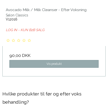
Avocado Milk / Milk Cleanser - Efter Voksning
Salon Classics
V12016
LOG IN - KUN B2B SALG
90,00 DKK
Vis produkt
Hvilke produkter til før og efter voks
behandling?