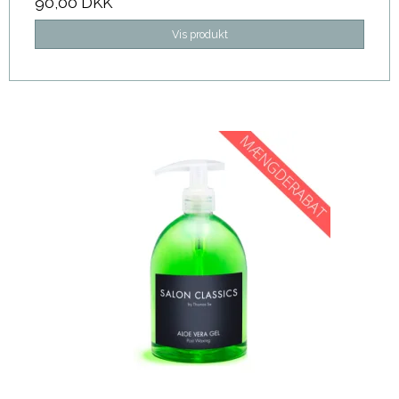
90,00 DKK
Vis produkt