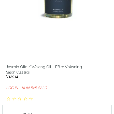
Jasmin Olie / Waxing Oil - Efter Voksning
Salon Classics
V12014
LOG IN - KUN B2B SALG