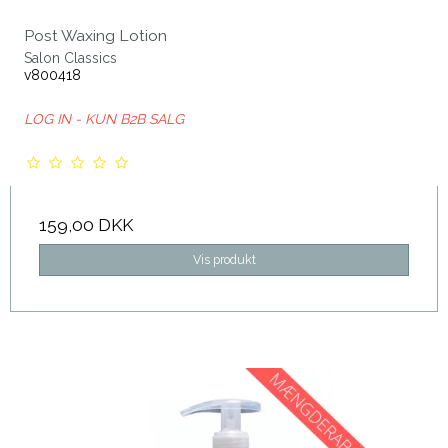
Post Waxing Lotion
Salon Classics
v800418
LOG IN - KUN B2B SALG
159,00 DKK
Vis produkt