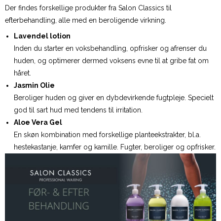
Der findes forskellige produkter fra Salon Classics til
efterbehandling, alle med en beroligende virkning.
Lavendel lotion
Inden du starter en voksbehandling, opfrisker og afrenser du
huden, og optimerer dermed voksens evne til at gribe fat om
håret.
Jasmin Olie
Beroliger huden og giver en dybdevirkende fugtpleje. Specielt
god til sart hud med tendens til irritation.
Aloe Vera Gel
En skøn kombination med forskellige planteekstrakter, bl.a.
hestekastanje, kamfer og kamille. Fugter, beroliger og opfrisker.