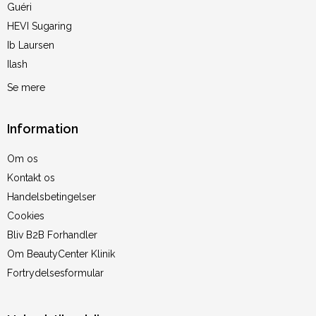
Guéri
HEVI Sugaring
Ib Laursen
Ilash
Se mere
Information
Om os
Kontakt os
Handelsbetingelser
Cookies
Bliv B2B Forhandler
Om BeautyCenter Klinik
Fortrydelsesformular