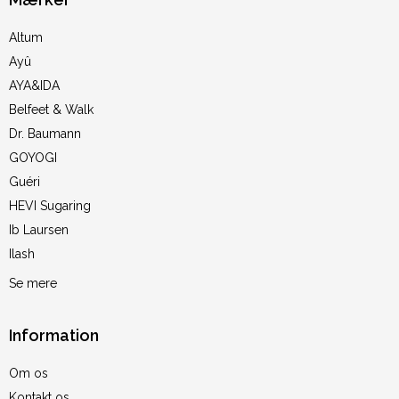
Altum
Ayû
AYA&IDA
Belfeet & Walk
Dr. Baumann
GOYOGI
Guéri
HEVI Sugaring
Ib Laursen
Ilash
Se mere
Information
Om os
Kontakt os