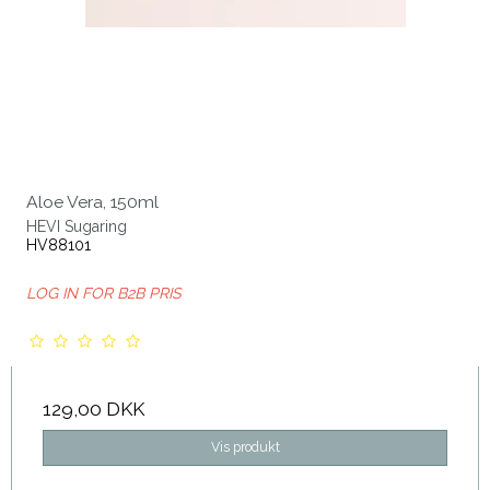
Aloe Vera, 150ml
HEVI Sugaring
HV88101
LOG IN FOR B2B PRIS
129,00 DKK
Vis produkt