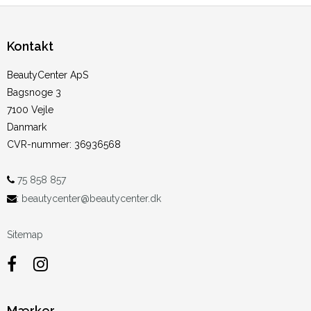
Kontakt
BeautyCenter ApS
Bagsnoge 3
7100 Vejle
Danmark
CVR-nummer
:
36936568
75 858 857
:
beautycenter@beautycenter.dk
Sitemap
Mærker