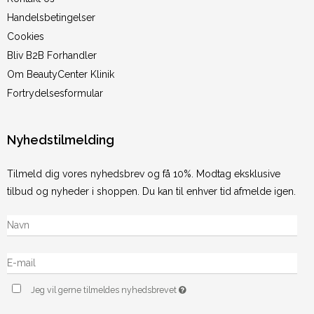
Handelsbetingelser
Cookies
Bliv B2B Forhandler
Om BeautyCenter Klinik
Fortrydelsesformular
Nyhedstilmelding
Tilmeld dig vores nyhedsbrev og få 10%. Modtag eksklusive
tilbud og nyheder i shoppen. Du kan til enhver tid afmelde igen.
Jeg vil gerne tilmeldes nyhedsbrevet