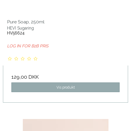
Pure Soap, 250ml
HEVI Sugaring
HV56624
LOG IN FOR B2B PRIS
129,00 DKK
Vis produkt