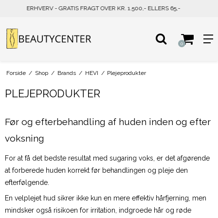
PRIVAT - GRATIS FRAGT OVER KR. 500,- ELLERS 39,-
0
Forside
/
Shop
/
Brands
/
HEVI
/
Plejeprodukter
PLEJEPRODUKTER
Før og efterbehandling af huden inden og efter
voksning
For at få det bedste resultat med sugaring voks, er det afgørende
at forberede huden korrekt før behandlingen og pleje den
efterfølgende.
En velplejet hud sikrer ikke kun en mere effektiv hårfjerning, men
mindsker også risikoen for irritation, indgroede hår og røde