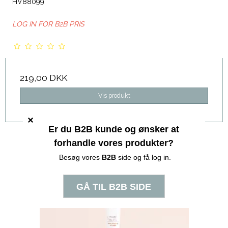
HV88099
LOG IN FOR B2B PRIS
219,00 DKK
Vis produkt