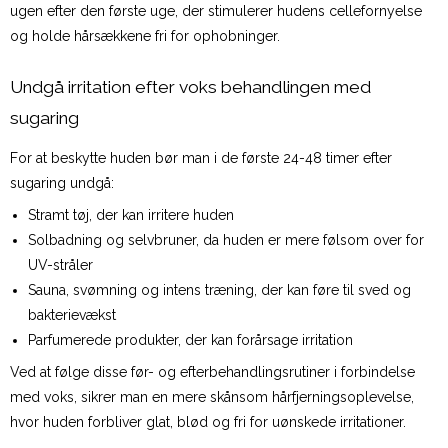
ugen efter den første uge, der stimulerer hudens cellefornyelse
og holde hårsækkene fri for ophobninger.
Undgå irritation efter voks behandlingen med
sugaring
For at beskytte huden bør man i de første 24-48 timer efter
sugaring undgå:
Stramt tøj, der kan irritere huden
Solbadning og selvbruner, da huden er mere følsom over for
UV-stråler
Sauna, svømning og intens træning, der kan føre til sved og
bakterievækst
Parfumerede produkter, der kan forårsage irritation
Ved at følge disse før- og efterbehandlingsrutiner i forbindelse
med voks, sikrer man en mere skånsom hårfjerningsoplevelse,
hvor huden forbliver glat, blød og fri for uønskede irritationer.