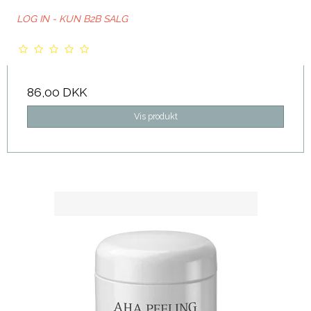
LOG IN - KUN B2B SALG
86,00 DKK
Vis produkt