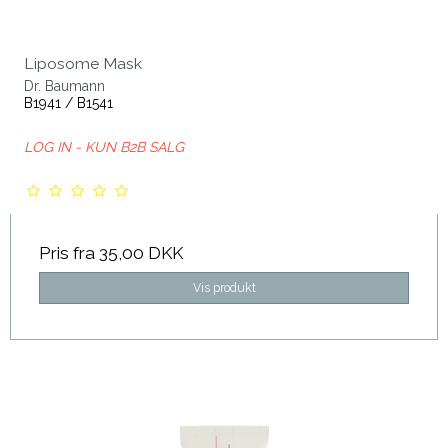
Liposome Mask
Dr. Baumann
B1941 / B1541
LOG IN - KUN B2B SALG
Pris fra
35,00 DKK
Vis produkt