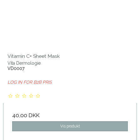
Vitamin C+ Sheet Mask
Vita Dermologie
VD0007
LOG IN FOR B2B PRIS
40,00 DKK
Vis produkt