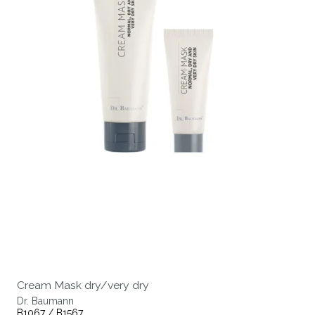
Cream Mask dry/very dry
Dr. Baumann
B1067 / B1567