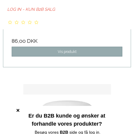
LOG IN - KUN B2B SALG
86,00 DKK
Vis produkt