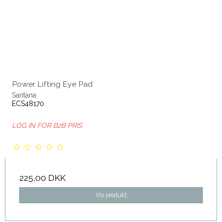
Power Lifting Eye Pad
Santana
ECS48170
LOG IN FOR B2B PRIS
225,00 DKK
Vis produkt