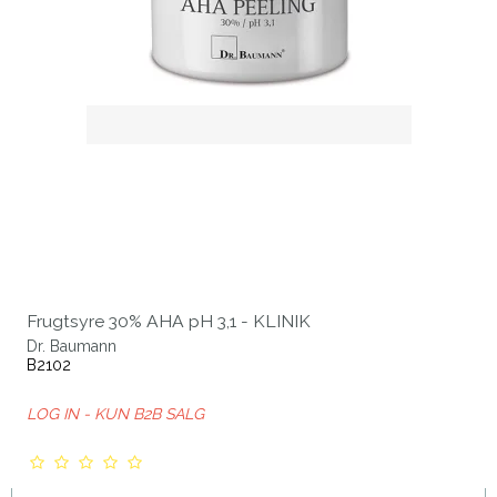
Frugtsyre 30% AHA pH 3,1 - KLINIK
Dr. Baumann
B2102
LOG IN - KUN B2B SALG