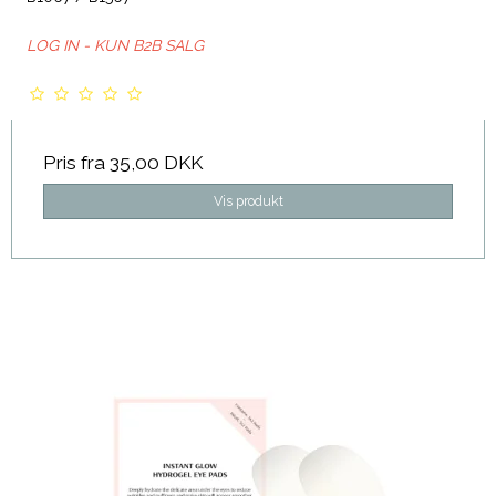
LOG IN - KUN B2B SALG
Pris fra
35,00 DKK
Vis produkt