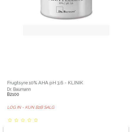
Frugtsyre 10% AHA pH 3,6 - KLINIK
Dr. Baumann
B2100
LOG IN - KUN B2B SALG