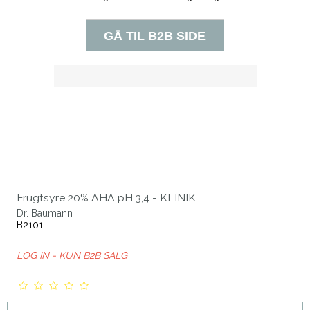
Frugtsyre 20% AHA pH 3,4 - KLINIK
Dr. Baumann
B2101
LOG IN - KUN B2B SALG