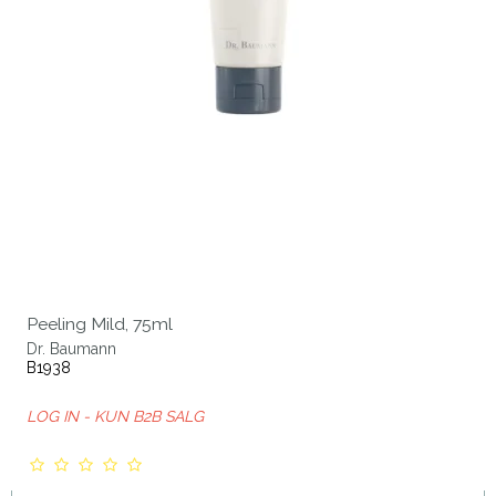
Peeling Mild, 75ml
Dr. Baumann
B1938
LOG IN - KUN B2B SALG