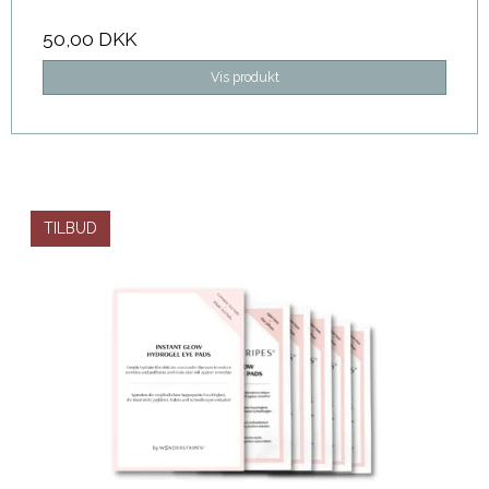
50,00 DKK
Vis produkt
TILBUD