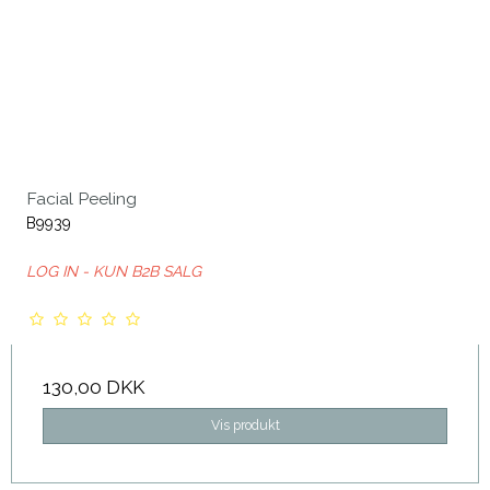
Facial Peeling
B9939
LOG IN - KUN B2B SALG
130,00 DKK
Vis produkt