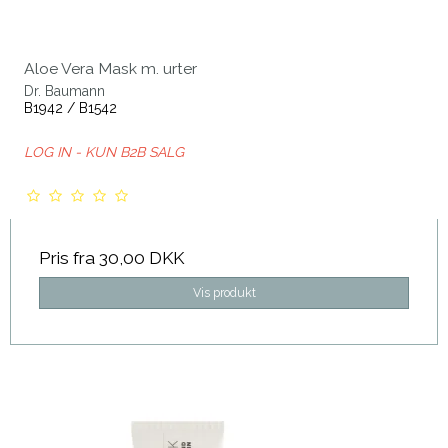
Aloe Vera Mask m. urter
Dr. Baumann
B1942 / B1542
LOG IN - KUN B2B SALG
Pris fra
30,00 DKK
Vis produkt