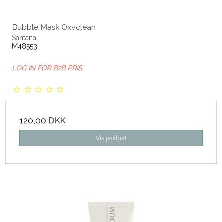
Bubble Mask Oxyclean
Santana
M48553
LOG IN FOR B2B PRIS
120,00 DKK
Vis produkt