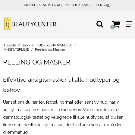
PRIVAT - GRATIS FRAGT OVER KR. 500,- ELLERS 39,-
0
Forside
/
Shop
/
HUD- og KROPSPLEJE
/
ANSIGTSPLEJE
/
Peeling og Masker
PEELING OG MASKER
Effektive ansigtsmasker til alle hudtyper og
behov
Uanset om du har tør, fedtet, normal eller sensitiv hud, har vi
ansigtsmasker, der passer til dine behov. Vores produkter er
dermatologisk testet og velegnede til alle hudtyper, så du kan
finde den ideelle ansigtsmaske, der hjælper med at opnå din
drømmehud.