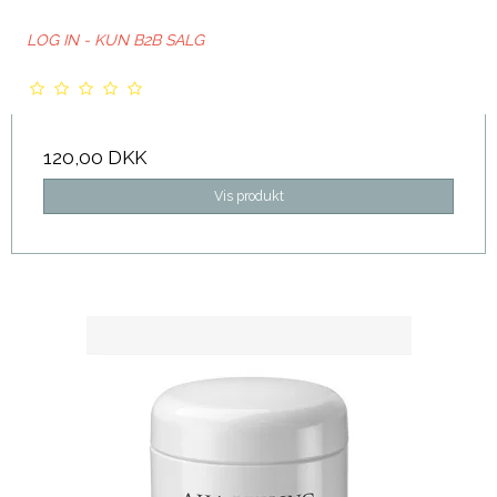
LOG IN - KUN B2B SALG
120,00 DKK
Vis produkt