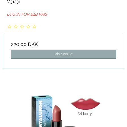
M31231
LOG IN FOR B2B PRIS
220,00 DKK
Vis produkt