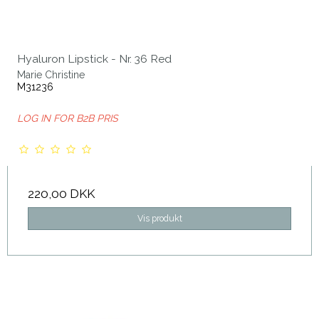
Hyaluron Lipstick - Nr. 36 Red
Marie Christine
M31236
LOG IN FOR B2B PRIS
220,00 DKK
Vis produkt