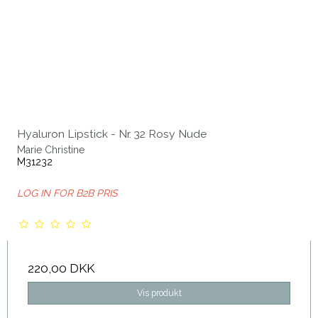
Hyaluron Lipstick - Nr. 32 Rosy Nude
Marie Christine
M31232
LOG IN FOR B2B PRIS
220,00 DKK
Vis produkt