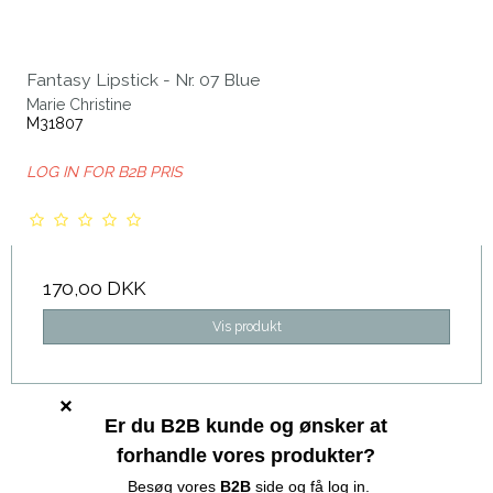
Fantasy Lipstick - Nr. 07 Blue
Marie Christine
M31807
LOG IN FOR B2B PRIS
170,00 DKK
Vis produkt