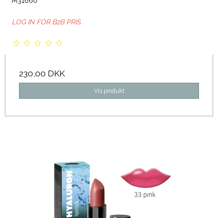
M31660
LOG IN FOR B2B PRIS
230,00 DKK
Vis produkt