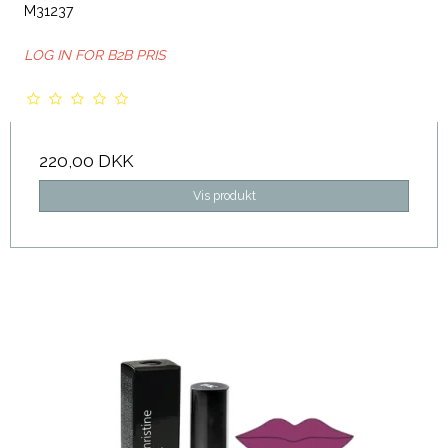
M31237
LOG IN FOR B2B PRIS
220,00 DKK
Vis produkt