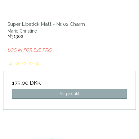
Super Lipstick Matt - Nr. 02 Charm
Marie Christine
M31302
LOG IN FOR B2B PRIS
175,00 DKK
Vis produkt