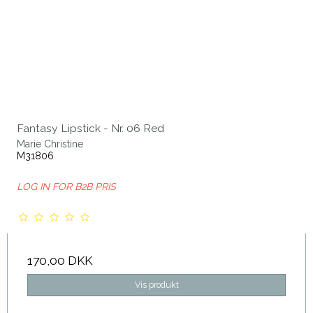
Fantasy Lipstick - Nr. 06 Red
Marie Christine
M31806
LOG IN FOR B2B PRIS
170,00 DKK
Vis produkt