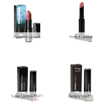
Hyaluron Lipstick
Perfect Lipstick
Super Lipstick MATT
Fantasy Lipstick