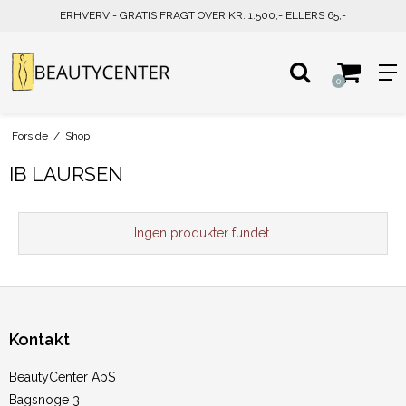
ERHVERV - GRATIS FRAGT OVER KR. 1.500,- ELLERS 65,-
0
Forside
/
Shop
IB LAURSEN
Ingen produkter fundet.
Kontakt
BeautyCenter ApS
Bagsnoge 3