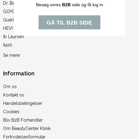
Dr. Baumann
GOYOGI
Guéri
HEVI Sugaring
Ib Laursen
Ilash
Se mere
Information
Om os
Kontakt os
Handelsbetingelser
Cookies
Bliv B2B Forhandler
Om BeautyCenter Klinik
Fortrydelsesformular