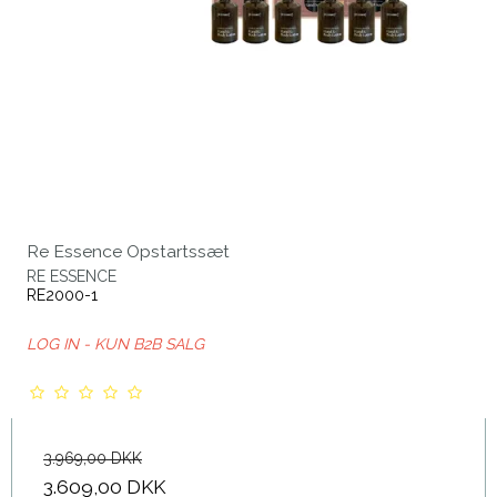
Re Essence Opstartssæt
RE ESSENCE
RE2000-1
LOG IN - KUN B2B SALG
3.969,00 DKK
3.609,00 DKK