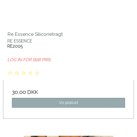
Re Essence Siliconetragt
RE ESSENCE
RE2005
LOG IN FOR B2B PRIS
30,00 DKK
Vis produkt