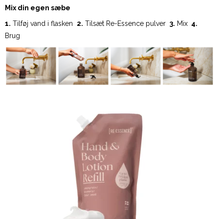
Mix din egen sæbe
1.
Tilføj vand i flasken
2.
Tilsæt Re-Essence pulver
3.
Mix
4.
Brug