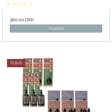
360,00 DKK
Vis produkt
TILBUD