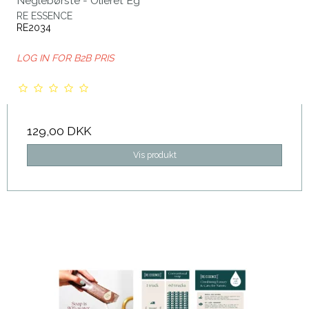
Neglebørste - Olieret Eg
RE ESSENCE
RE2034
LOG IN FOR B2B PRIS
129,00 DKK
Vis produkt