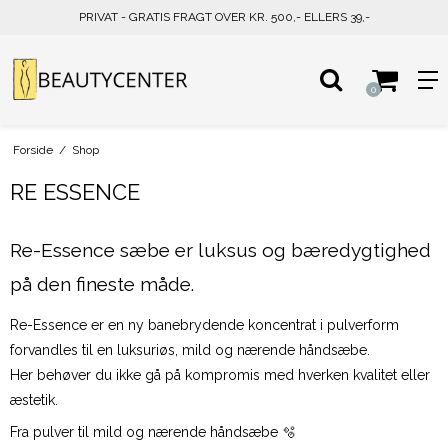
PRIVAT - GRATIS FRAGT OVER KR. 500,- ELLERS 39,-
0
Forside
/
Shop
RE ESSENCE
Re-Essence sæbe er luksus og bæredygtighed
på den fineste måde.
Re-Essence er en ny banebrydende koncentrat i pulverform
forvandles til en luksuriøs, mild og nærende håndsæbe.
Her behøver du ikke gå på kompromis med hverken kvalitet eller
æstetik.
Fra pulver til mild og nærende håndsæbe 🫧