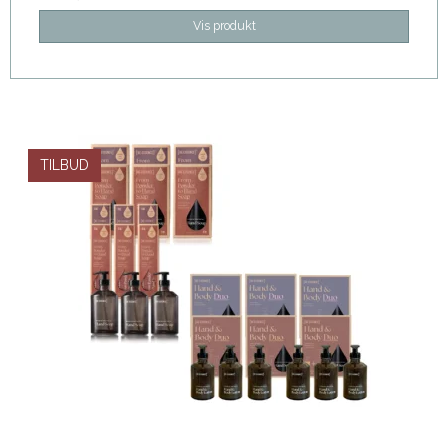
Vis produkt
TILBUD