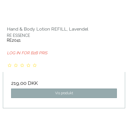
Hand & Body Lotion REFILL, Lavendel
RE ESSENCE
RE2041
LOG IN FOR B2B PRIS
219,00 DKK
Vis produkt