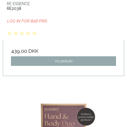
RE ESSENCE
RE2038
LOG IN FOR B2B PRIS
439,00 DKK
Vis produkt