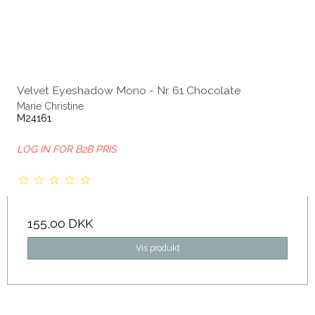
Velvet Eyeshadow Mono - Nr. 61 Chocolate
Marie Christine
M24161
LOG IN FOR B2B PRIS
155,00 DKK
Vis produkt