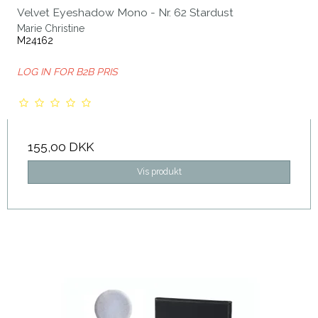
Velvet Eyeshadow Mono - Nr. 62 Stardust
Marie Christine
M24162
LOG IN FOR B2B PRIS
155,00 DKK
Vis produkt