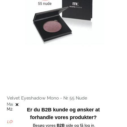
Velvet Eyeshadow Mono - Nr. 55 Nude
Marie Christine
M24155
LOG IN FOR B2B PRIS