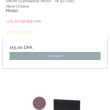
Velvet Eyeshadow Mono - Nr. 50 Ivory
Marie Christine
M24150
LOG IN FOR B2B PRIS
155,00 DKK
Vis produkt