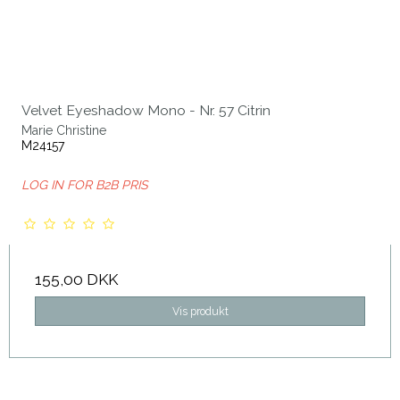
Velvet Eyeshadow Mono - Nr. 57 Citrin
Marie Christine
M24157
LOG IN FOR B2B PRIS
155,00 DKK
Vis produkt