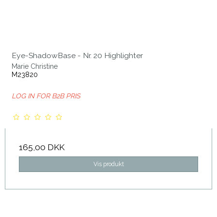
Eye-ShadowBase - Nr. 20 Highlighter
Marie Christine
M23820
LOG IN FOR B2B PRIS
165,00 DKK
Vis produkt