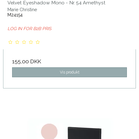
Velvet Eyeshadow Mono - Nr. 54 Amethyst
Marie Christine
M24154
LOG IN FOR B2B PRIS
155,00 DKK
Vis produkt