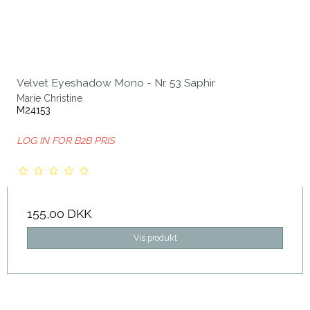
Velvet Eyeshadow Mono - Nr. 53 Saphir
Marie Christine
M24153
LOG IN FOR B2B PRIS
155,00 DKK
Vis produkt