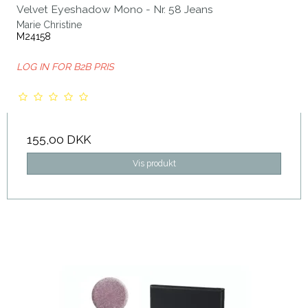
Velvet Eyeshadow Mono - Nr. 58 Jeans
Marie Christine
M24158
LOG IN FOR B2B PRIS
155,00 DKK
Vis produkt