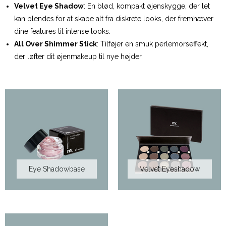
Velvet Eye Shadow
: En blød, kompakt øjenskygge, der let
kan blendes for at skabe alt fra diskrete looks, der fremhæver
dine features til intense looks.
All Over Shimmer Stick
: Tilføjer en smuk perlemorseffekt,
der løfter dit øjenmakeup til nye højder.
Eye Shadowbase
Velvet Eyeshadow