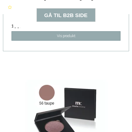
155,00 DKK
Vis produkt