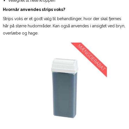
Velegnet til hele kroppen
Hvornår anvendes strips voks?
Strips voks er et godt valg til behandlinger, hvor der skal fjernes
hår på større hudområder. Kan også anvendes i ansigtet ved bryn,
overlæbe og hage.