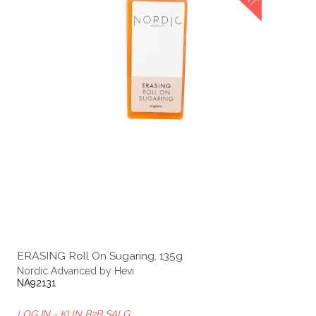
ERASING Roll On Sugaring, 135g
Nordic Advanced by Hevi
NA92131
LOG IN - KUN B2B SALG