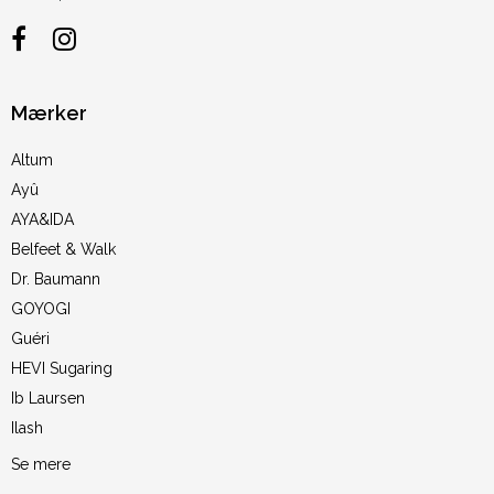
Mærker
Altum
Ayû
AYA&IDA
Belfeet & Walk
Dr. Baumann
GOYOGI
Guéri
HEVI Sugaring
Ib Laursen
Ilash
Se mere