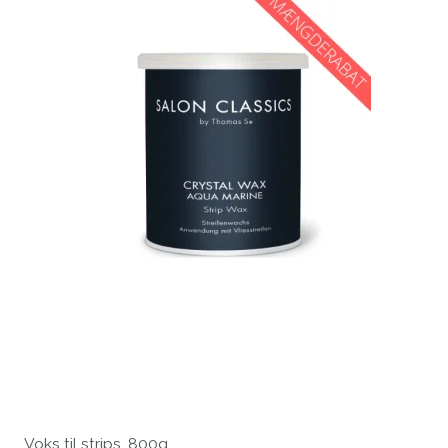
Voks til strips, 800g