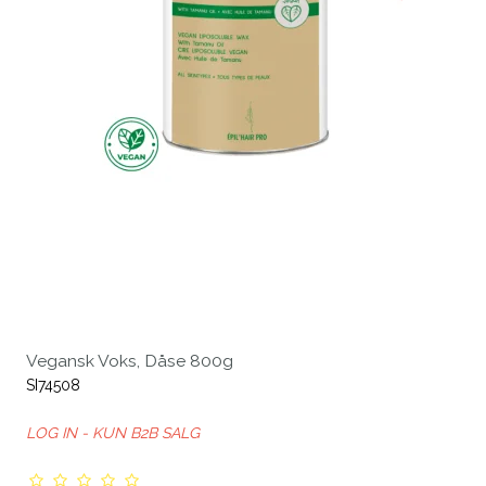
Vegansk Voks, Dåse 800g
SI74508
LOG IN - KUN B2B SALG