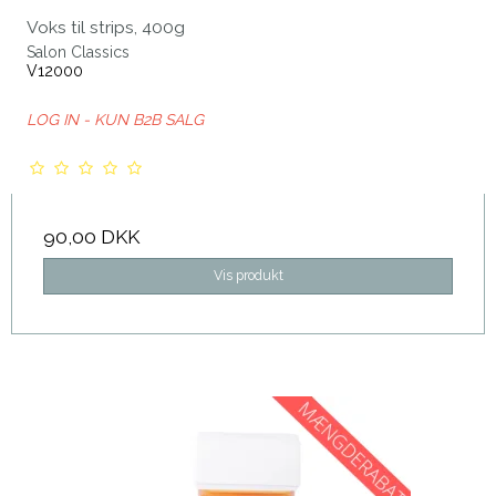
Voks til strips, 400g
Salon Classics
V12000
LOG IN - KUN B2B SALG
90,00 DKK
Vis produkt