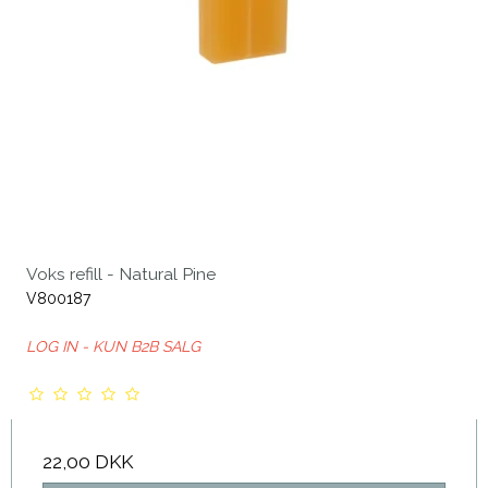
Voks refill - Natural Pine
V800187
LOG IN - KUN B2B SALG
22,00 DKK