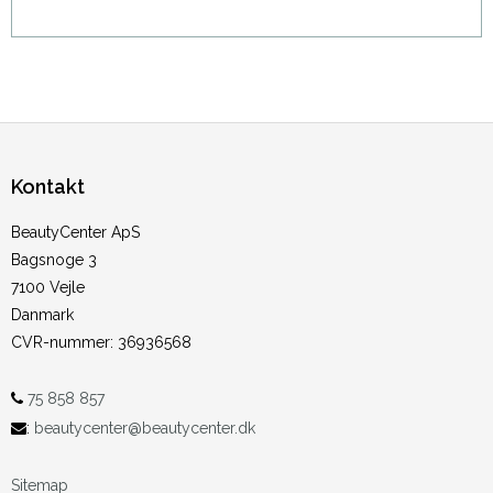
Kontakt
BeautyCenter ApS
Bagsnoge 3
7100 Vejle
Danmark
CVR-nummer
:
36936568
75 858 857
:
beautycenter@beautycenter.dk
Sitemap