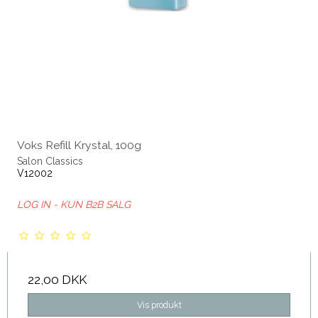
Voks Refill Krystal, 100g
Salon Classics
V12002
LOG IN - KUN B2B SALG
22,00 DKK
Vis produkt