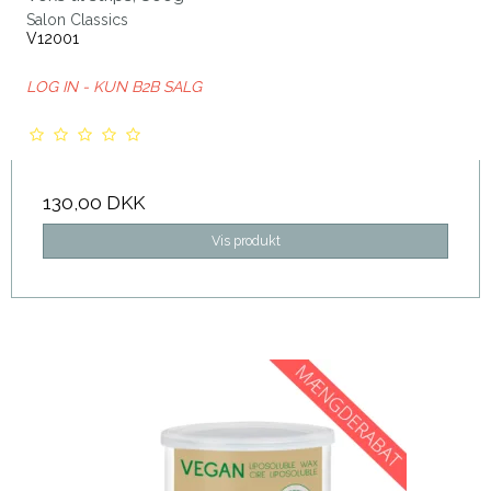
Salon Classics
V12001
LOG IN - KUN B2B SALG
130,00 DKK
Vis produkt