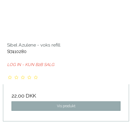
Sibel Azulene - voks refill
SI7410280
LOG IN - KUN B2B SALG
22,00 DKK
Vis produkt