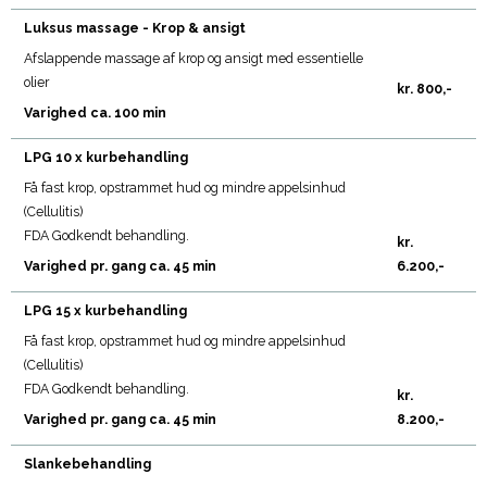
Luksus massage - Krop & ansigt
Afslappende massage af krop og ansigt med essentielle
olier
kr. 800,-
Varighed ca. 100 min
LPG 10 x kurbehandling
Få fast krop, opstrammet hud og mindre appelsinhud
(Cellulitis)
FDA Godkendt behandling.
kr.
Varighed pr. gang ca. 45 min
6.200,-
LPG 15 x kurbehandling
Få fast krop, opstrammet hud og mindre appelsinhud
(Cellulitis)
FDA Godkendt behandling.
kr.
Varighed pr. gang ca. 45 min
8.200,-
Slankebehandling