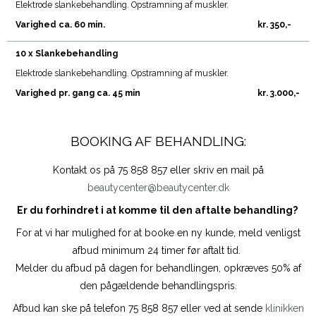
Elektrode slankebehandling. Opstramning af muskler.
Varighed ca. 60 min.
kr. 350,-
10 x Slankebehandling
Elektrode slankebehandling. Opstramning af muskler.
Varighed pr. gang ca. 45 min
kr. 3.000,-
BOOKING AF BEHANDLING:
Kontakt os på 75 858 857 eller skriv en mail på
beautycenter@beautycenter.dk
Er du forhindret i at komme til den aftalte behandling?
For at vi har mulighed for at booke en ny kunde, meld venligst
afbud minimum 24 timer før aftalt tid.
Melder du afbud på dagen for behandlingen, opkræves 50% af
den pågældende behandlingspris.
Afbud kan ske på telefon 75 858 857 eller ved at sende
klinikken