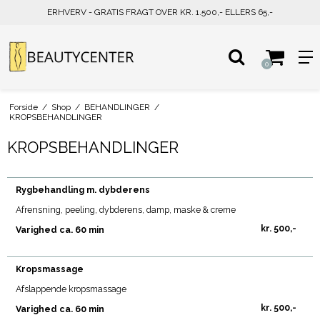
ERHVERV - GRATIS FRAGT OVER KR. 1.500,- ELLERS 65,-
0
Forside
/
Shop
/
BEHANDLINGER
/
KROPSBEHANDLINGER
KROPSBEHANDLINGER
Rygbehandling m. dybderens
Afrensning, peeling, dybderens, damp, maske & creme
kr. 500,-
Varighed ca. 60 min
Kropsmassage
Afslappende kropsmassage
kr. 500,-
Varighed ca. 60 min