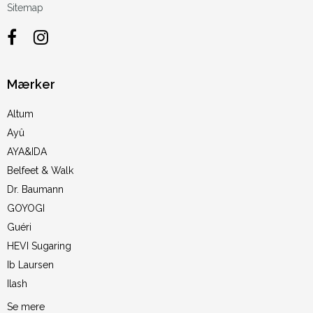
Sitemap
Mærker
Altum
Ayû
AYA&IDA
Belfeet & Walk
Dr. Baumann
GOYOGI
Guéri
HEVI Sugaring
Ib Laursen
Ilash
Se mere