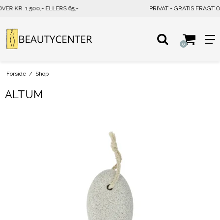
PRIVAT - GRATIS FRAGT OVER KR. 500,- ELLERS 39,-
0
Forside
/
Shop
ALTUM