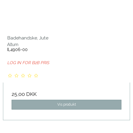
Badehandske, Jute
Altum
IL4906-00
LOG IN FOR B2B PRIS
25,00 DKK
Vis produkt