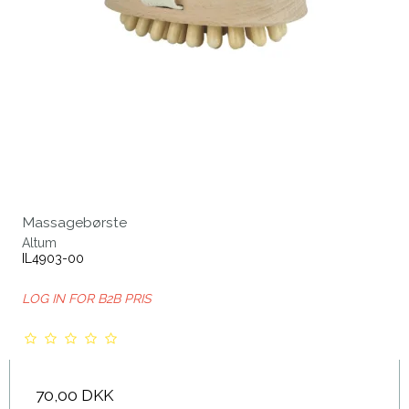
Massagebørste
Altum
IL4903-00
LOG IN FOR B2B PRIS
70,00 DKK