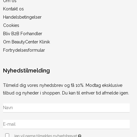
Om os
Kontakt os
Handelsbetingelser
Cookies
Bliv B2B Forhandler
Om BeautyCenter Klinik
Fortrydelsesformular
Nyhedstilmelding
Tilmeld dig vores nyhedsbrev og få 10%. Modtag eksklusive
tilbud og nyheder i shoppen. Du kan til enhver tid afmelde igen.
Jeg vil gerne tilmeldes nyhedsbrevet