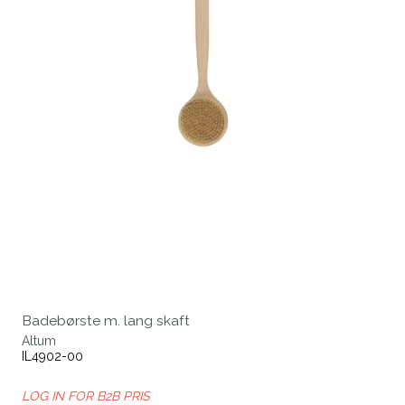
Badebørste m. lang skaft
Altum
IL4902-00
LOG IN FOR B2B PRIS