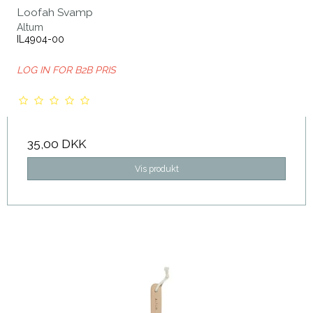
Loofah Svamp
Altum
IL4904-00
LOG IN FOR B2B PRIS
35,00 DKK
Vis produkt