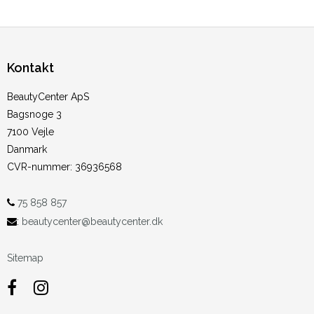
Kontakt
BeautyCenter ApS
Bagsnoge 3
7100 Vejle
Danmark
CVR-nummer
:
36936568
75 858 857
:
beautycenter@beautycenter.dk
Sitemap