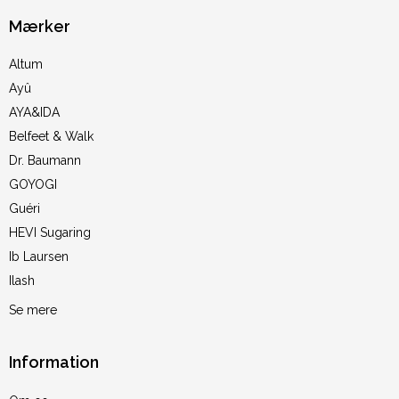
Mærker
Altum
Ayû
AYA&IDA
Belfeet & Walk
Dr. Baumann
GOYOGI
Guéri
HEVI Sugaring
Ib Laursen
Ilash
Se mere
Information