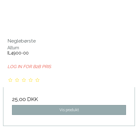
Neglebørste
Altum
IL4900-00
LOG IN FOR B2B PRIS
25,00 DKK
Vis produkt