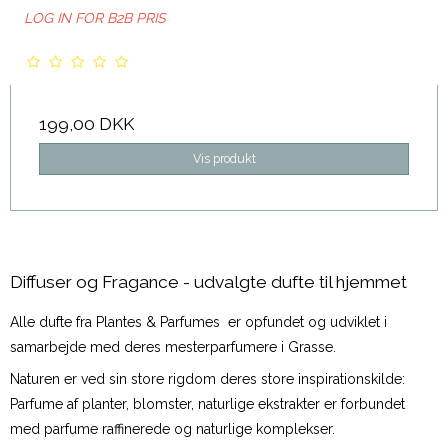
LOG IN FOR B2B PRIS
199,00 DKK
Vis produkt
Diffuser og Fragance - udvalgte dufte til hjemmet
Alle dufte fra Plantes & Parfumes er opfundet og udviklet i
samarbejde med deres mesterparfumere i Grasse.
Naturen er ved sin store rigdom deres store inspirationskilde:
Parfume af planter, blomster, naturlige ekstrakter er forbundet
med parfume raffinerede og naturlige komplekser.