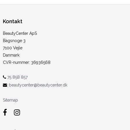
Kontakt
BeautyCenter ApS
Bagsnoge 3
7100 Vejle
Danmark
CVR-nummer
:
36936568
75 858 857
:
beautycenter@beautycenter.dk
Sitemap