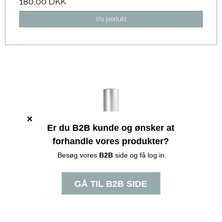
180,00 DKK
Vis produkt