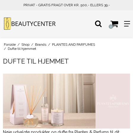
PRIVAT - GRATIS FRAGT OVER KR. 500,- ELLERS 39,-
0
Forside
/
Shop
/
Brands
/
PLANTES AND PARFUMES
/
Dufte til hjemmet
DUFTE TIL HJEMMET
Nøje udvalgte produkter og dufte fra Plantes & Parfums til dit