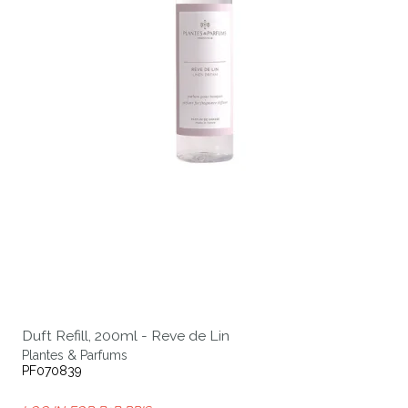
Duft Refill, 200ml - Reve de Lin
Plantes & Parfums
PF070839