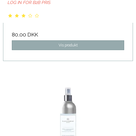
LOG IN FOR B2B PRIS
80,00 DKK
Vis produkt