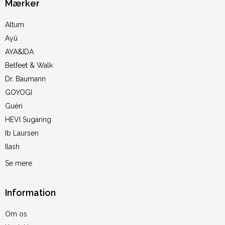
Mærker
Altum
Ayû
AYA&IDA
Belfeet & Walk
Dr. Baumann
GOYOGI
Guéri
HEVI Sugaring
Ib Laursen
Ilash
Se mere
Information
Om os