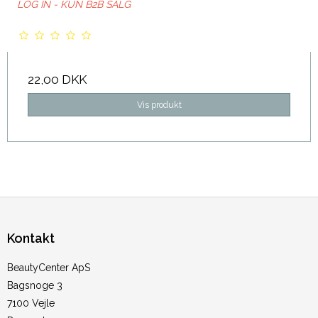
LOG IN - KUN B2B SALG
22,00 DKK
Vis produkt
Kontakt
BeautyCenter ApS
Bagsnoge 3
7100 Vejle