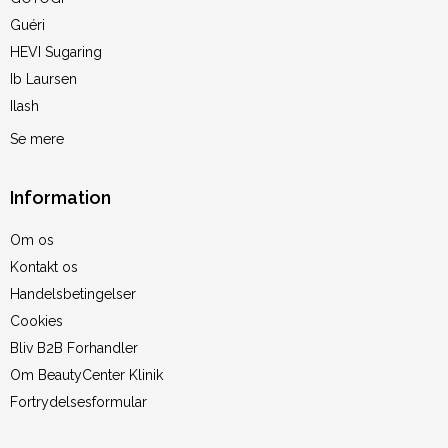
Guéri
HEVI Sugaring
Ib Laursen
Ilash
Se mere
Information
Om os
Kontakt os
Handelsbetingelser
Cookies
Bliv B2B Forhandler
Om BeautyCenter Klinik
Fortrydelsesformular