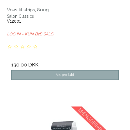
Voks til strips, 800g
Salon Classics
V12001
LOG IN - KUN B2B SALG
130,00 DKK
Vis produkt