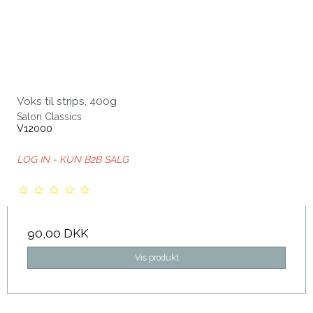
Voks til strips, 400g
Salon Classics
V12000
LOG IN - KUN B2B SALG
90,00 DKK
Vis produkt