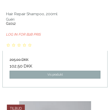
Hair Repair Shampoo, 200ml
Guéri
G1012
LOG IN FOR B2B PRIS
205,00 DKK
102,50 DKK
Vis produkt
TILBUD