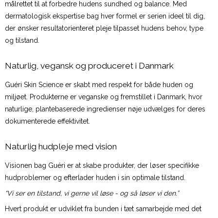
målrettet til at forbedre hudens sundhed og balance. Med
dermatologisk ekspertise bag hver formel er serien ideel til dig,
der ønsker resultatorienteret pleje tilpasset hudens behov, type
og tilstand.
Naturlig, vegansk og produceret i Danmark
Guéri Skin Science er skabt med respekt for både huden og
miljøet. Produkterne er veganske og fremstillet i Danmark, hvor
naturlige, plantebaserede ingredienser nøje udvælges for deres
dokumenterede effektivitet.
Naturlig hudpleje med vision
Visionen bag Guéri er at skabe produkter, der løser specifikke
hudproblemer og efterlader huden i sin optimale tilstand.
“Vi ser en tilstand, vi gerne vil løse - og så løser vi den.”
Hvert produkt er udviklet fra bunden i tæt samarbejde med det