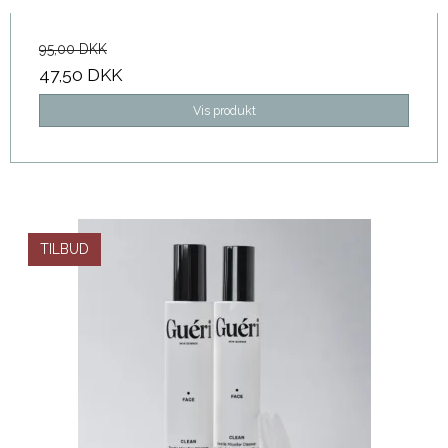
95,00 DKK
47,50 DKK
Vis produkt
TILBUD