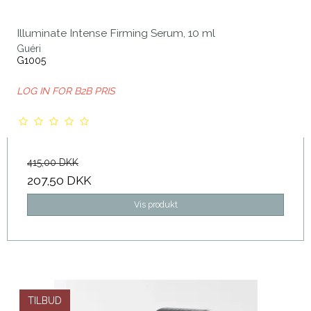
Illuminate Intense Firming Serum, 10 ml
Guéri
G1005
LOG IN FOR B2B PRIS
415,00 DKK
207,50 DKK
Vis produkt
TILBUD