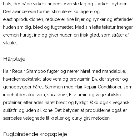
hals, der både virker i hudens øverste lag og styrker i dybden.
Den avancerede formel stimulerer kollagen- og
elastinproduktionen, reducerer fine linjer og rynker og efterlader
huden smidig, blød og fugtmættet. Med sin lette tekstur trænger
cremen hurtigt ind og giver huden en frisk glød, som stråler af
vitalitet.
Hårpleje
Hair Repair Shampoo fugter og nærer håret med mandelolie,
havrekerneekstrakt, aloe vera og provitamin B5, der styrker og
genopbygger håret. Sammen med Hair Repair Conditioner, som
indeholder aloe vera, sheasmør, E-vitamin og vegetabilske
proteiner, efterlades håret blødt og fyldigt. Økologisk, vegansk,
sulfatfri og uden silikone! Det betyder, at produkterne også er
særdeles velegnede til krøller og curly girl metoden.
Fugtbindende kropspleje