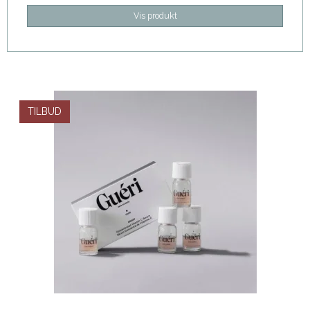
Vis produkt
TILBUD