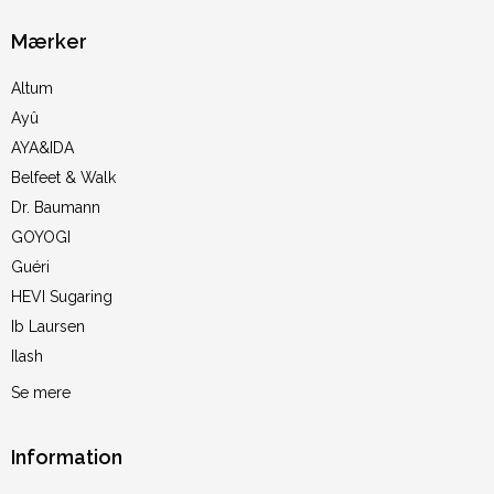
Mærker
Altum
Ayû
AYA&IDA
Belfeet & Walk
Dr. Baumann
GOYOGI
Guéri
HEVI Sugaring
Ib Laursen
Ilash
Se mere
Information