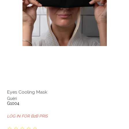
Eyes Cooling Mask
Guéri
G1004
LOG IN FOR B2B PRIS