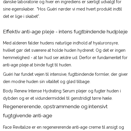
danske laboratorie og hver en ingrediens er særligt udvalgt for
sine egenskaber. "Hos Guéri nørder vi med hvert produkt indtil
det er lige i skabet”.
Effektiv anti-age pleje - intens fugtbindende hudpleje
Med alderen falder hudens naturlige indhold af hyaluronsyre,
hvilket gør det sværere at holde huden hydreret. Og det er ingen
hemmelighed - at tør hud ser ældre ud. Derfor er fundamentet for
anti-age pleje at binde fugt til huden.
Guéri har fundet vejen til intensive, fugtbindende formler, der giver
den modne huden sin vitalitet og glød tilbage.
Body Renew Intense Hydrating Serum plejer og fugter huden i
dybden og er et vidundermiddel til genstridigt tørre hæle.
Regenererende, opstrammende og intensivt
fugtgivende anti-age
Face Revitalize er en regenererende anti-age creme til ansigt og