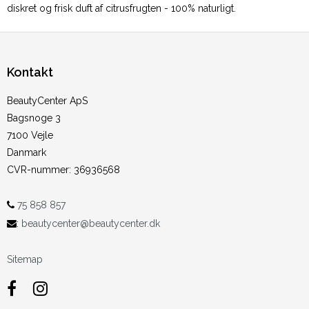
diskret og frisk duft af citrusfrugten - 100% naturligt.
Kontakt
BeautyCenter ApS
Bagsnoge 3
7100 Vejle
Danmark
CVR-nummer
:
36936568
75 858 857
:
beautycenter@beautycenter.dk
Sitemap