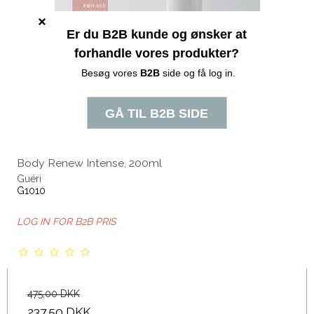
Body Renew Intense, 200ml
Guéri
G1010
LOG IN FOR B2B PRIS
475,00 DKK
237,50 DKK