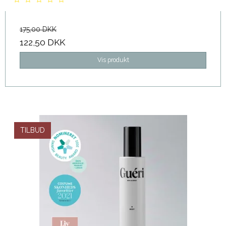
175,00 DKK
122,50 DKK
Vis produkt
TILBUD