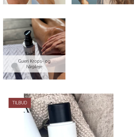
Gueri Krops- og
hårpleje
TILBUD