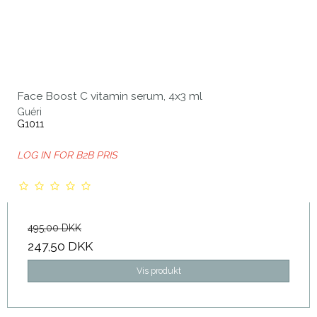
Face Boost C vitamin serum, 4x3 ml
Guéri
G1011
LOG IN FOR B2B PRIS
495,00 DKK
247,50 DKK
Vis produkt