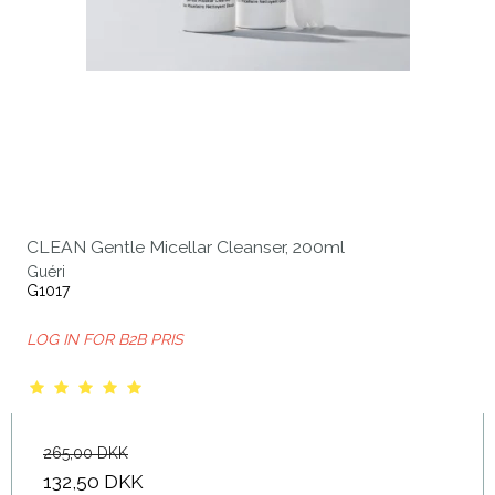
CLEAN Gentle Micellar Cleanser, 200ml
Guéri
G1017
LOG IN FOR B2B PRIS
265,00 DKK
132,50 DKK