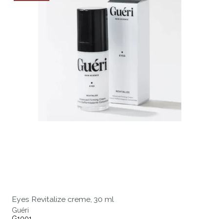
Eyes Revitalize creme, 30 ml
Guéri
G1001