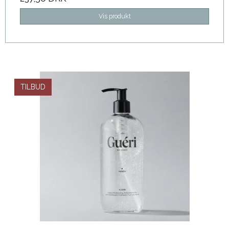
Vis produkt
TILBUD