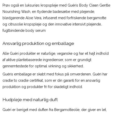
Prøv også en luksuriøs kropspleje med Guéris Body Clean Gentle
Nourishing Wash, en flydende badesæbe med plejende,
blødgørende Aloe Vera, infuseret med forfriskende bergamotte
og citrusolie kropspleje og den innovative intensivt plejende,
fugtbindende body serum
Ansvarlig produktion og emballage
Alle Guéri produkter er naturlige, veganske og har et højt indhold
af aktive plantebaserede ingredienser, som er grundigt
gennemtestede for optimal virkning og sikkerhed.
Guéris emballage er skabt med fokus på omverdenen. Guéri har
cradle to cradle certifikat, som er din garanti for en ansvarlig
produktion og produkter fri for skadeligt indhold.
Hudpleje med naturlig duft
Guéri er beriget med duften fra Bergamotteolie, der giver en let,