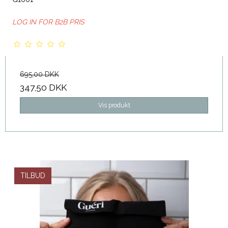
LOG IN FOR B2B PRIS
695,00 DKK
347,50 DKK
Vis produkt
TILBUD