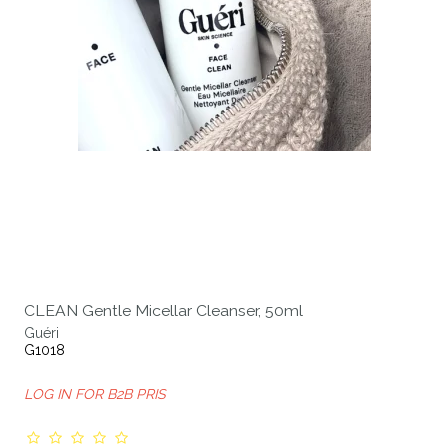
CLEAN Gentle Micellar Cleanser, 50ml
Guéri
G1018
LOG IN FOR B2B PRIS