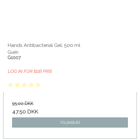
Hands Antibacterial Gel, 500 ml
Guéri
G1007
LOG IN FOR B2B PRIS
95,00 DKK
47,50 DKK
Vis produkt