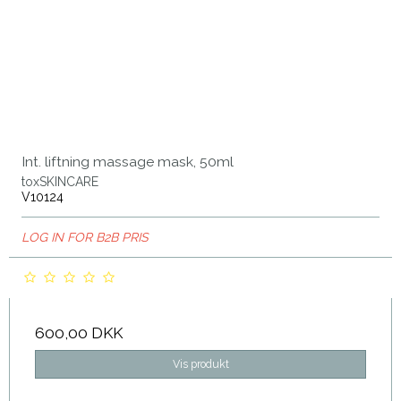
Int. liftning massage mask, 50ml
toxSKINCARE
V10124
LOG IN FOR B2B PRIS
600,00 DKK
Vis produkt