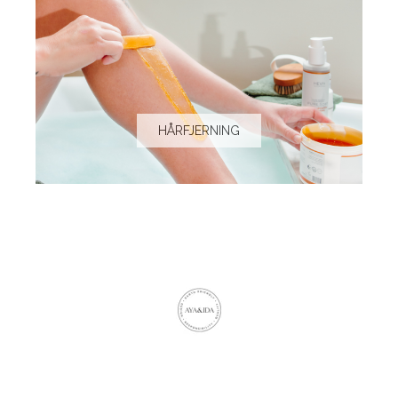
HÅRFJERNING