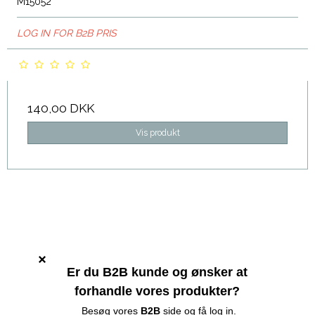
M15052
LOG IN FOR B2B PRIS
140,00 DKK
Vis produkt