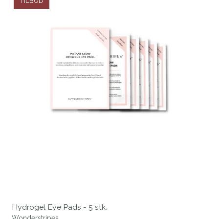
TILBUD
Hydrogel Eye Pads - 5 stk.
Wonderstripes