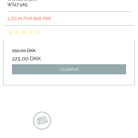
WS17-pk5
LOG IN FOR B2B PRIS
250,00 DKK
225,00 DKK
Vis produkt