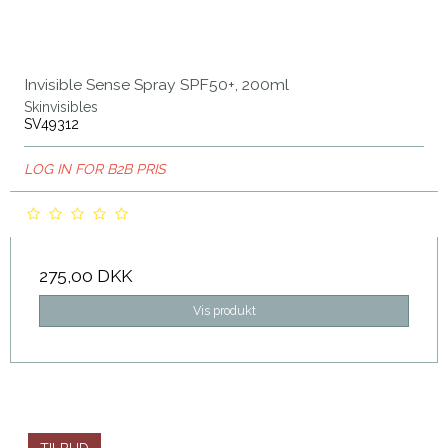
Invisible Sense Spray SPF50+, 200ml
Skinvisibles
SV49312
LOG IN FOR B2B PRIS
275,00 DKK
Vis produkt