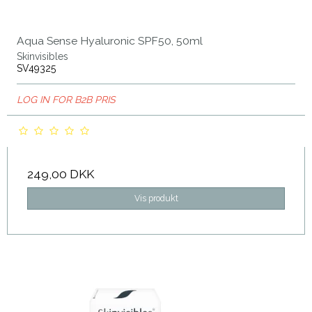
Aqua Sense Hyaluronic SPF50, 50ml
Skinvisibles
SV49325
LOG IN FOR B2B PRIS
249,00 DKK
Vis produkt