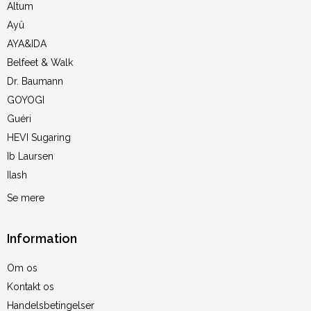
Altum
Ayû
AYA&IDA
Belfeet & Walk
Dr. Baumann
GOYOGI
Guéri
HEVI Sugaring
Ib Laursen
Ilash
Se mere
Information
Om os
Kontakt os
Handelsbetingelser