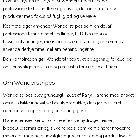
Hos BeautyCenter tilbyder vi Wonderstripes til både
professionelle behandlere og private, der ønsker effektive
produkter med fokus på fugt, glød og velvære.
Kosmetologer anvender Wonderstripes som en del af
professionelle ansigtsbehandlinger, LED-lysterapi og
luksusbehandlinger, mens produkterne samtidig er nemme at
anvende derhjemme mellem behandlingerne.
Den kombination gør Wonderstripes til et oplagt valg for alle, der
ønsker synlige resultater og en ekstra forkælelse af huden.
Om Wonderstripes
Wonderstripes blev grundlagt i 2013 af Ranja Hanano med ønsket
om at udvikle innovative beautyprodukter, der gør det nemt at
opnå en velplejet hud og en naturlig glød.
Brandet er især kendt for sine effektive hydrogelmasker,
biocellulosemasker og silikonepads, som kombinerer moderne
materialer med nøje udvalgte ingredienser og høj produktkvalitet.