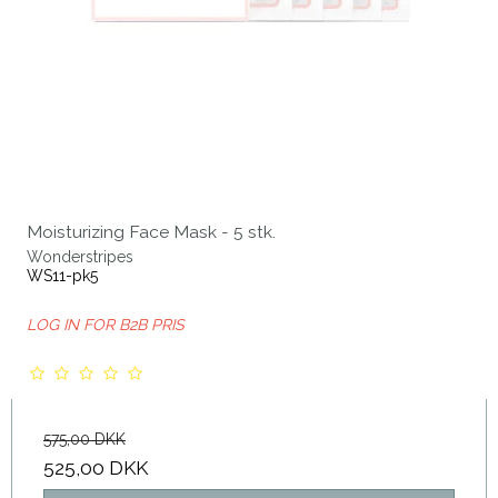
Moisturizing Face Mask - 5 stk.
Wonderstripes
WS11-pk5
LOG IN FOR B2B PRIS
575,00 DKK
525,00 DKK