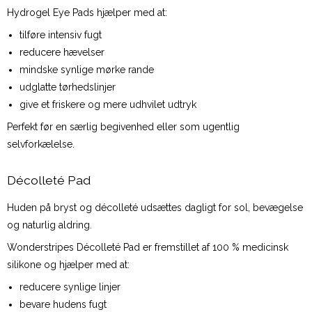
Hydrogel Eye Pads hjælper med at:
tilføre intensiv fugt
reducere hævelser
mindske synlige mørke rande
udglatte tørhedslinjer
give et friskere og mere udhvilet udtryk
Perfekt før en særlig begivenhed eller som ugentlig
selvforkælelse.
Décolleté Pad
Huden på bryst og décolleté udsættes dagligt for sol, bevægelse
og naturlig aldring.
Wonderstripes Décolleté Pad er fremstillet af 100 % medicinsk
silikone og hjælper med at:
reducere synlige linjer
bevare hudens fugt