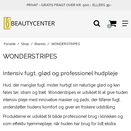
PRIVAT - GRATIS FRAGT OVER KR. 500,- ELLERS 39,-
0
Forside
/
Shop
/
Brands
/
WONDERSTRIPES
WONDERSTRIPES
Intensiv fugt, glød og professionel hudpleje
Hud, der mangler fugt, mister hurtigt sin naturlige glød og kan
føles tør, stram og træt. Wonderstripes er udviklet til at give huden
intensiv pleje med innovative masker og pads, der tilfører fugt,
understøtter hudens komfort og giver en friskere udstråling.
Produkterne er udviklet til både professionel brug i klinikken og
som effektiv hjemmepleje, når huden har brug for lidt ekstra.