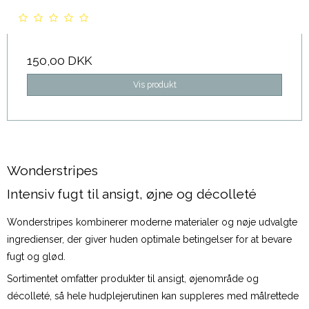
150,00 DKK
Vis produkt
Wonderstripes
Intensiv fugt til ansigt, øjne og décolleté
Wonderstripes kombinerer moderne materialer og nøje udvalgte
ingredienser, der giver huden optimale betingelser for at bevare
fugt og glød.
Sortimentet omfatter produkter til ansigt, øjenområde og
décolleté, så hele hudplejerutinen kan suppleres med målrettede