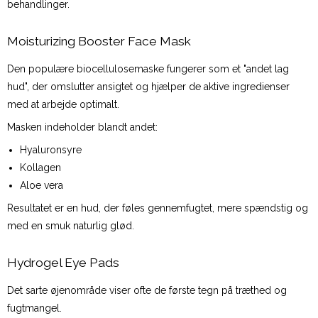
behandlinger.
Moisturizing Booster Face Mask
Den populære biocellulosemaske fungerer som et "andet lag
hud", der omslutter ansigtet og hjælper de aktive ingredienser
med at arbejde optimalt.
Masken indeholder blandt andet:
Hyaluronsyre
Kollagen
Aloe vera
Resultatet er en hud, der føles gennemfugtet, mere spændstig og
med en smuk naturlig glød.
Hydrogel Eye Pads
Det sarte øjenområde viser ofte de første tegn på træthed og
fugtmangel.