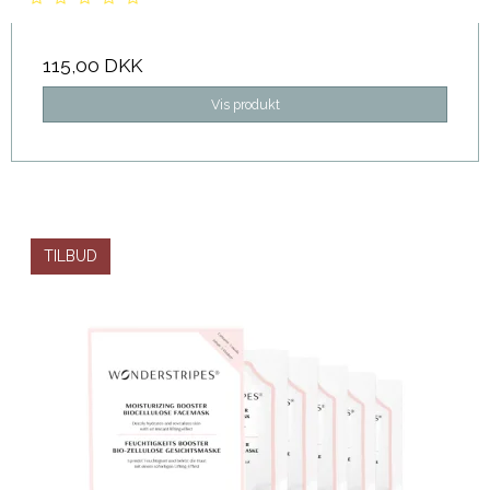
115,00 DKK
Vis produkt
TILBUD