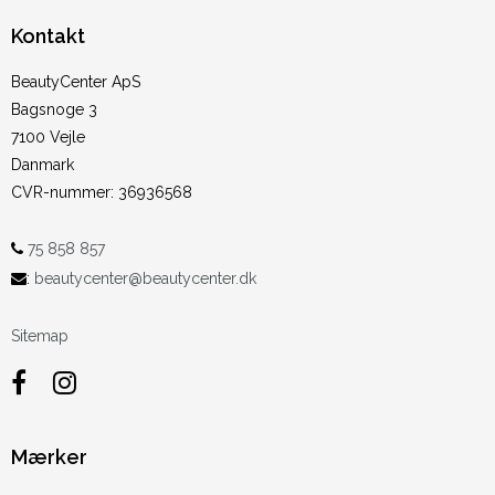
Kontakt
BeautyCenter ApS
Bagsnoge 3
7100 Vejle
Danmark
CVR-nummer
:
36936568
75 858 857
:
beautycenter@beautycenter.dk
Sitemap
Mærker