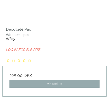
Décolleté Pad
Wonderstripes
WS15
LOG IN FOR B2B PRIS
225,00 DKK
Vis produkt