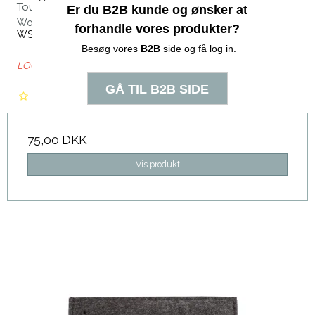
Touch-Up Blotting Film
Wonderstripes
WS18
LOG IN FOR B2B PRIS
75,00 DKK
Vis produkt