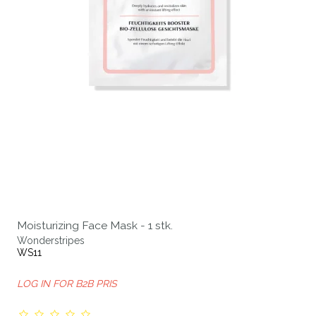
Moisturizing Face Mask - 1 stk.
Wonderstripes
WS11
LOG IN FOR B2B PRIS