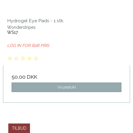
Hydrogel Eye Pads - 1 stk.
Wonderstripes
WS17
LOG IN FOR B2B PRIS
50,00 DKK
Vis produkt
TILBUD