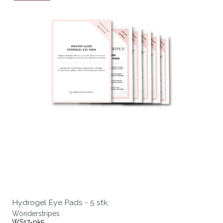
Hydrogel Eye Pads - 5 stk.
Wonderstripes
WS17-pk5