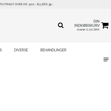
TIS FRAGT OVER KR. 500,- ELLERS 39,-
DIN
INDKØBSKURV
0varer 0,00 DKK
S
DIVERSE
BEHANDLINGER