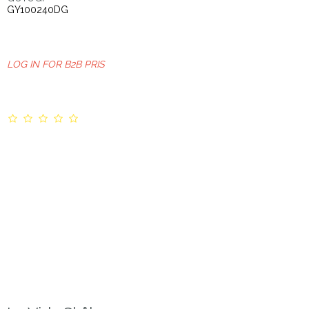
GY100240DG
LOG IN FOR B2B PRIS