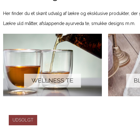
Her finder du et skønt udvalg af lækre og eksklusive produkter, der g
Lækre uld måtter, afslappende ayurveda te, smukke designs m.m.
WELLNESS TE
B
UDSOLGT