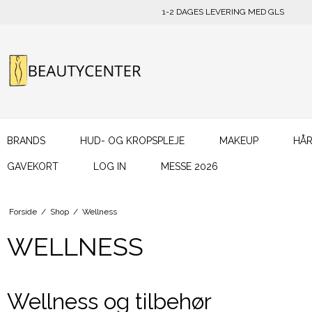
1-2 DAGES LEVERING MED GLS
BRANDS
HUD- OG KROPSPLEJE
MAKEUP
HÅR
GAVEKORT
LOG IN
MESSE 2026
Forside
/
Shop
/
Wellness
WELLNESS
Wellness og tilbehør