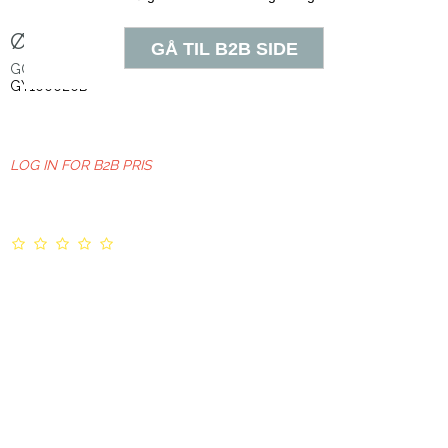
Øjenpude, Sort
GOYOGI
GY100020B
LOG IN FOR B2B PRIS