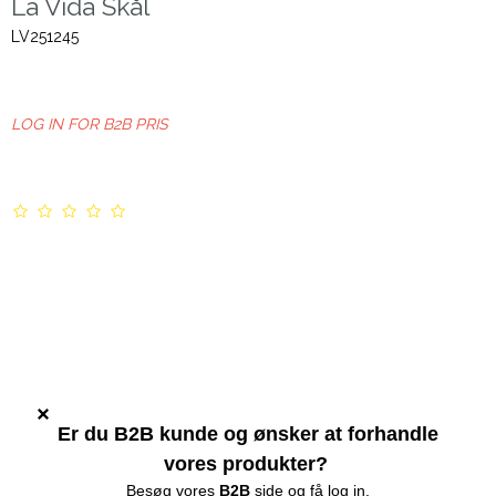
La Vida Skål
LV251245
LOG IN FOR B2B PRIS