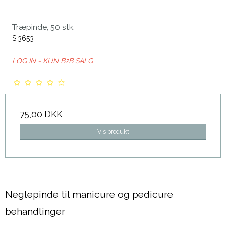
Træpinde, 50 stk.
SI3653
LOG IN - KUN B2B SALG
75,00 DKK
Vis produkt
Neglepinde til manicure og pedicure
behandlinger