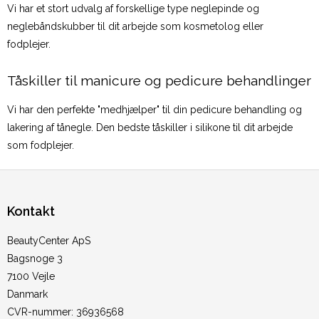
Vi har et stort udvalg af forskellige type neglepinde og
neglebåndskubber til dit arbejde som kosmetolog eller
fodplejer.
Tåskiller til manicure og pedicure behandlinger
Vi har den perfekte "medhjælper" til din pedicure behandling og
lakering af tånegle. Den bedste tåskiller i silikone til dit arbejde
som fodplejer.
Kontakt
BeautyCenter ApS
Bagsnoge 3
7100 Vejle
Danmark
CVR-nummer
:
36936568