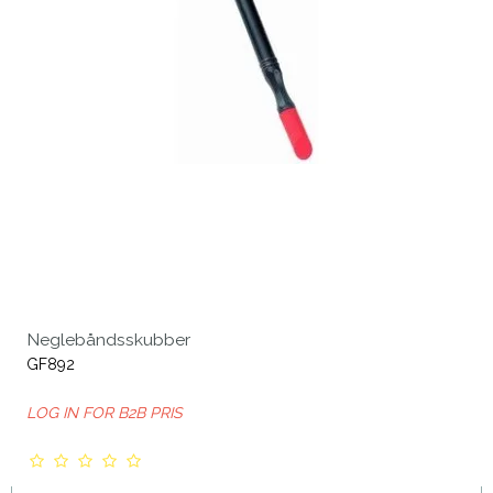
Neglebåndsskubber
GF892
LOG IN FOR B2B PRIS