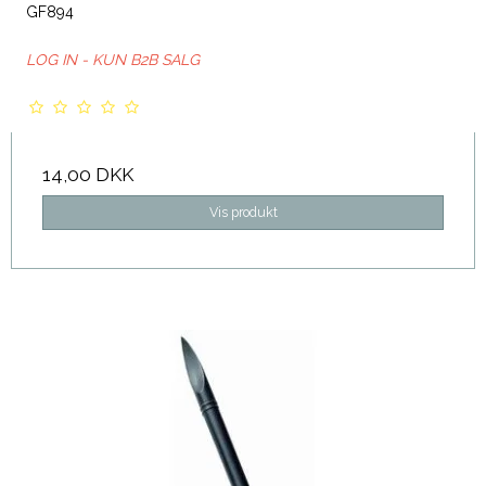
GF894
LOG IN - KUN B2B SALG
14,00 DKK
Vis produkt