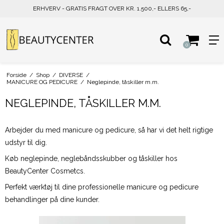
ERHVERV - GRATIS FRAGT OVER KR. 1.500,- ELLERS 65,-
0
Forside
/
Shop
/
DIVERSE
/
MANICURE OG PEDICURE
/
Neglepinde, tåskiller m.m.
NEGLEPINDE, TÅSKILLER M.M.
Arbejder du med manicure og pedicure, så har vi det helt rigtige
udstyr til dig.
Køb neglepinde, neglebåndsskubber og tåskiller hos
BeautyCenter Cosmetcs.
Perfekt værktøj til dine professionelle manicure og pedicure
behandlinger på dine kunder.