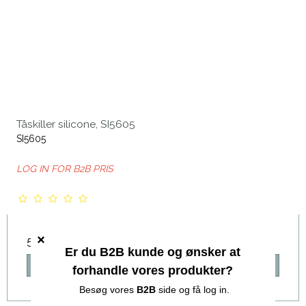
Tåskiller silicone, SI5605
SI5605
LOG IN FOR B2B PRIS
50,00 DKK
Vis produkt