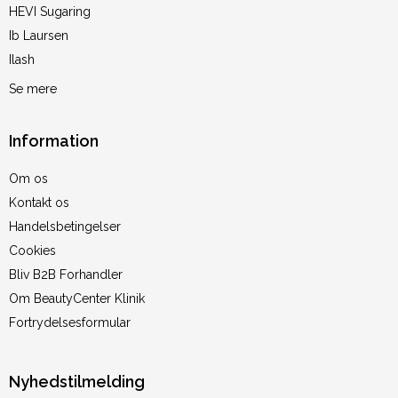
HEVI Sugaring
Ib Laursen
Ilash
Se mere
Information
Om os
Kontakt os
Handelsbetingelser
Cookies
Bliv B2B Forhandler
Om BeautyCenter Klinik
Fortrydelsesformular
Nyhedstilmelding