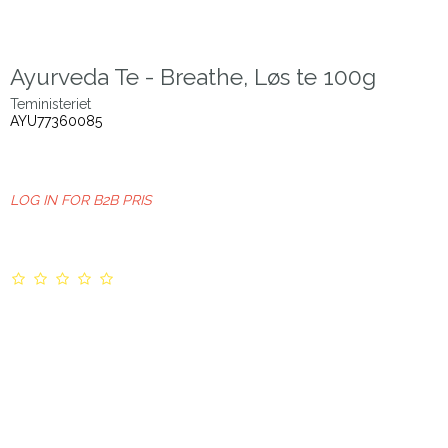
Ayurveda Te - Breathe, Løs te 100g
Teministeriet
AYU77360085
LOG IN FOR B2B PRIS