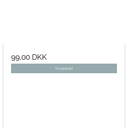
99,00 DKK
Vis produkt