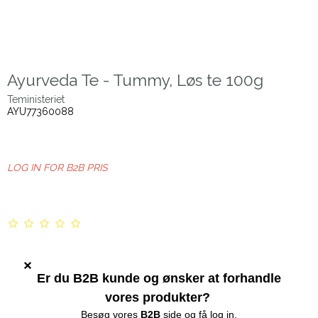
Ayurveda Te - Tummy, Løs te 100g
Teministeriet
AYU77360088
LOG IN FOR B2B PRIS