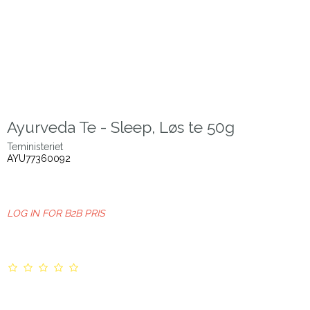
Ayurveda Te - Sleep, Løs te 50g
Teministeriet
AYU77360092
LOG IN FOR B2B PRIS