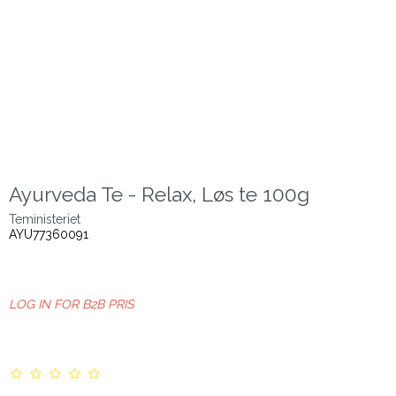
Ayurveda Te - Relax, Løs te 100g
Teministeriet
AYU77360091
LOG IN FOR B2B PRIS