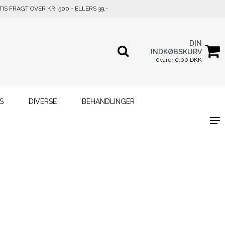
TIS FRAGT OVER KR. 500,- ELLERS 39,-
DIN
INDKØBSKURV
0varer 0,00 DKK
S
DIVERSE
BEHANDLINGER