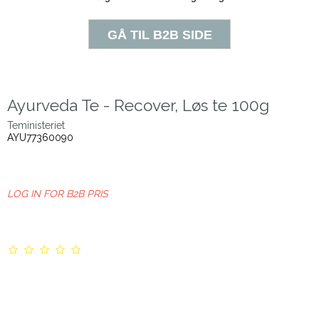
Ayurveda Te - Recover, Løs te 100g
Teministeriet
AYU77360090
LOG IN FOR B2B PRIS