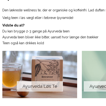
Den lækreste wellness te, der er organiske og koffeinfri. Lad dufte
Vælg teen i løs vægt eller i tebreve (pyramide)
Vidste du at?
Du kan brygge 2-3 gange på Ayurveda teen
Ayurveda teen bliver ikke bitter, uanset hvor længe den trækker
Teen også kan drikkes kold
Ayurveda Løs Te
Ayurved