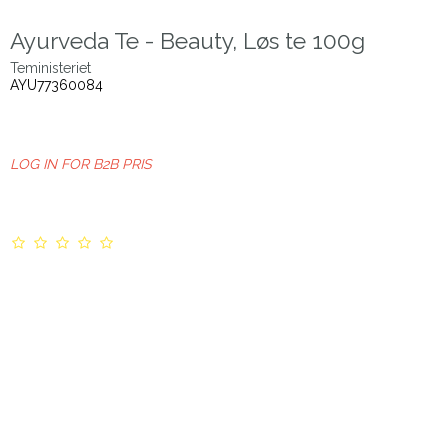
Ayurveda Te - Beauty, Løs te 100g
Teministeriet
AYU77360084
LOG IN FOR B2B PRIS