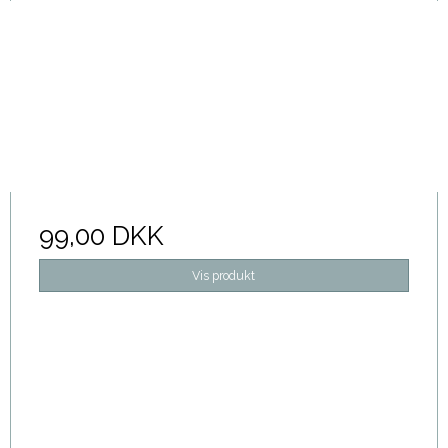
99,00 DKK
Vis produkt