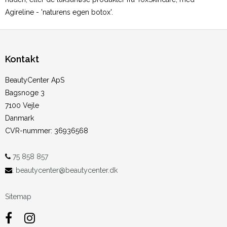
Agireline - 'naturens egen botox'.
Kontakt
BeautyCenter ApS
Bagsnoge 3
7100 Vejle
Danmark
CVR-nummer
:
36936568
75 858 857
:
beautycenter@beautycenter.dk
Sitemap