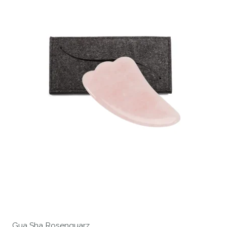
Gua Sha Rosenquarz