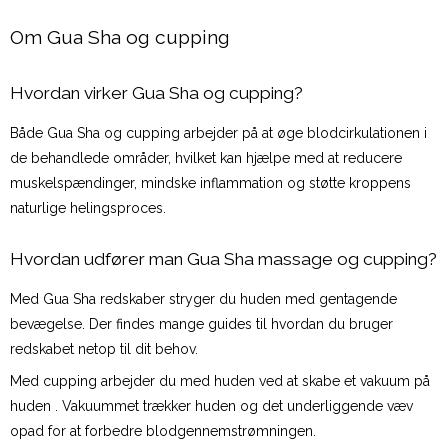
Om Gua Sha og cupping
Hvordan virker Gua Sha og cupping?
Både Gua Sha og cupping arbejder på at øge blodcirkulationen i
de behandlede områder, hvilket kan hjælpe med at reducere
muskelspændinger, mindske inflammation og støtte kroppens
naturlige helingsproces.
Hvordan udfører man Gua Sha massage og cupping?
Med Gua Sha redskaber stryger du huden med gentagende
bevægelse. Der findes mange guides til hvordan du bruger
redskabet netop til dit behov.
Med cupping arbejder du med huden ved at skabe et vakuum på
huden . Vakuummet trækker huden og det underliggende væv
opad for at forbedre blodgennemstrømningen.