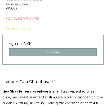
Wonderstripes
WSGua
LOG IN FOR B2B PRIS
150,00 DKK
Vis produkt
Hvilken Gua Sha til hvad?
Gua Sha stenen i rosenkvarts
er en klassiker, elsket for sin
blide, men effektive evne til at stimulere blodcirkulationen og give
huden en naturlig udstråling. Dens glatte overflade er perfekt til