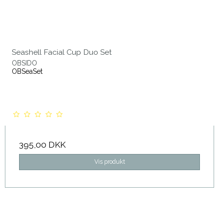
Seashell Facial Cup Duo Set
OBSIDO
OBSeaSet
395,00 DKK
Vis produkt