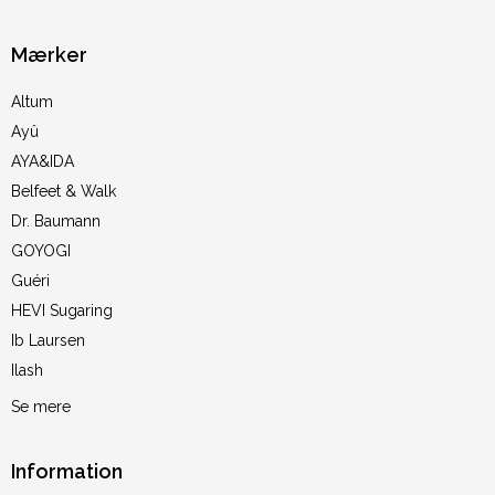
Mærker
Altum
Ayû
AYA&IDA
Belfeet & Walk
Dr. Baumann
GOYOGI
Guéri
HEVI Sugaring
Ib Laursen
Ilash
Se mere
Information