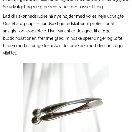
Se udvalget og vælg de redskaber, der passer til dig
Lad din skønhedsrutine nå nye højder med vores nøje udvalgte
Gua Sha og cups – uundværlige redskaber til professionel
ansigts- og kropspleje. Hver variant er designet til at øge
blodcirkulationen, fremme glød, mindske spændinger og løfte
huden med naturlige teknikker, der arbejder med din huds egen
vitalitet.