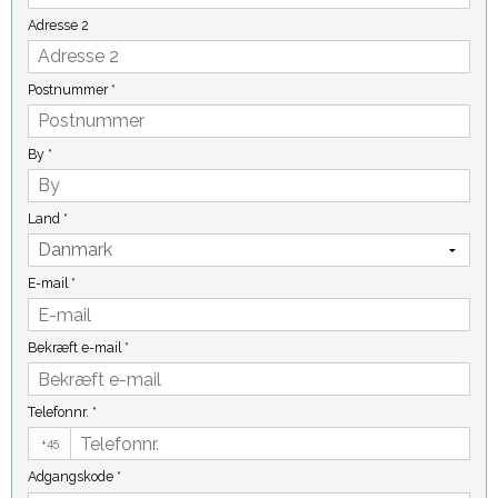
Adresse 2
Postnummer
*
By
*
Land
*
E-mail
*
Bekræft e-mail
*
Telefonnr.
*
+45
Adgangskode
*