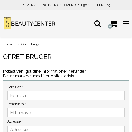
ERHVERV - GRATIS FRAGT OVER KR. 1.500,- ELLERS 65,-
0
Forside
/
Opret bruger
OPRET BRUGER
Indtast venligst dine informationer herunder.
Felter markeret med * er obligatoriske
Fornavn
*
Efternavn
*
Adresse
*