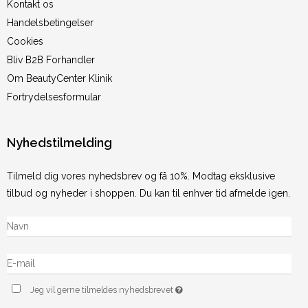
Kontakt os
Handelsbetingelser
Cookies
Bliv B2B Forhandler
Om BeautyCenter Klinik
Fortrydelsesformular
Nyhedstilmelding
Tilmeld dig vores nyhedsbrev og få 10%. Modtag eksklusive
tilbud og nyheder i shoppen. Du kan til enhver tid afmelde igen.
Jeg vil gerne tilmeldes nyhedsbrevet