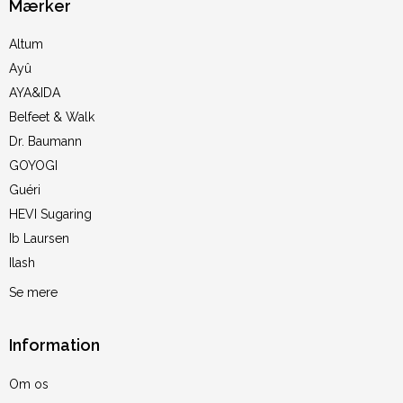
Mærker
Altum
Ayû
AYA&IDA
Belfeet & Walk
Dr. Baumann
GOYOGI
Guéri
HEVI Sugaring
Ib Laursen
Ilash
Se mere
Information
Om os