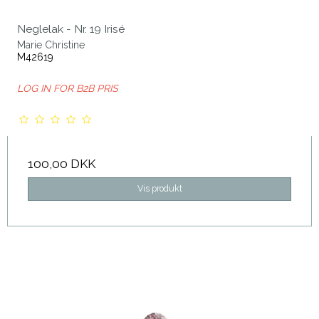
Neglelak - Nr. 19 Irisé
Marie Christine
M42619
LOG IN FOR B2B PRIS
100,00 DKK
Vis produkt