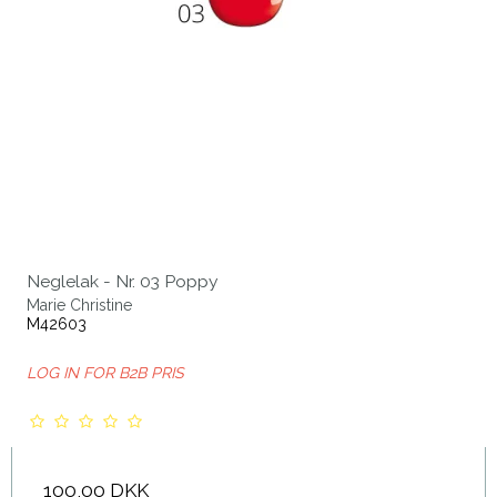
Neglelak - Nr. 03 Poppy
Marie Christine
M42603
LOG IN FOR B2B PRIS
100,00 DKK