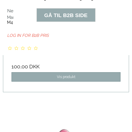
Neglelak - Nr. 16 Fire Red
Marie Christine
M42616
LOG IN FOR B2B PRIS
100,00 DKK
Vis produkt