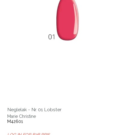
Neglelak - Nr. 01 Lobster
Marie Christine
M42601
LOG IN FOR B2B PRIS