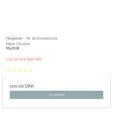
Neglelak - Nr. 18 Rosewood
Marie Christine
M42618
LOG IN FOR B2B PRIS
100,00 DKK
Vis produkt