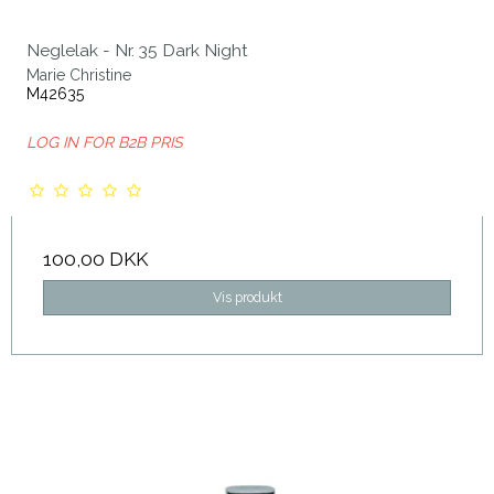
Neglelak - Nr. 35 Dark Night
Marie Christine
M42635
LOG IN FOR B2B PRIS
100,00 DKK
Vis produkt