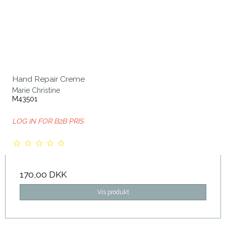
Hand Repair Creme
Marie Christine
M43501
LOG IN FOR B2B PRIS
170,00 DKK
Vis produkt