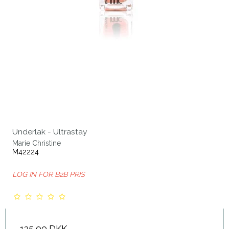
Underlak - Ultrastay
Marie Christine
M42224
LOG IN FOR B2B PRIS
135,00 DKK