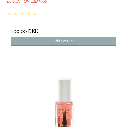
LOG IN FOR B2B PRIS
100,00 DKK
Vis produkt