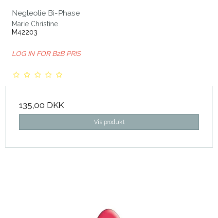
Negleolie Bi-Phase
Marie Christine
M42203
LOG IN FOR B2B PRIS
135,00 DKK
Vis produkt