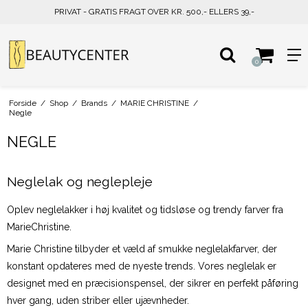
PRIVAT - GRATIS FRAGT OVER KR. 500,- ELLERS 39,-
0
Forside
/
Shop
/
Brands
/
MARIE CHRISTINE
/
Negle
NEGLE
Neglelak og neglepleje
Oplev neglelakker i høj kvalitet og tidsløse og trendy farver fra
MarieChristine.
Marie Christine tilbyder et væld af smukke neglelakfarver, der
konstant opdateres med de nyeste trends. Vores neglelak er
designet med en præcisionspensel, der sikrer en perfekt påføring
hver gang, uden striber eller ujævnheder.