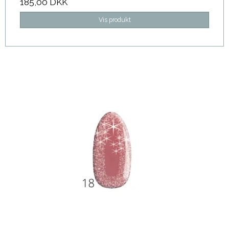
185,00 DKK
Vis produkt