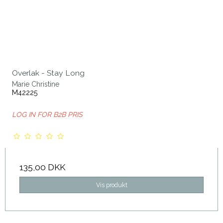
Overlak - Stay Long
Marie Christine
M42225
LOG IN FOR B2B PRIS
135,00 DKK
Vis produkt