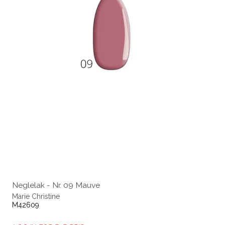
Neglelak - Nr. 09 Mauve
Marie Christine
M42609