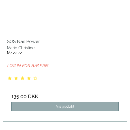
SOS Nail Power
Marie Christine
M42222
LOG IN FOR B2B PRIS
135,00 DKK
Vis produkt