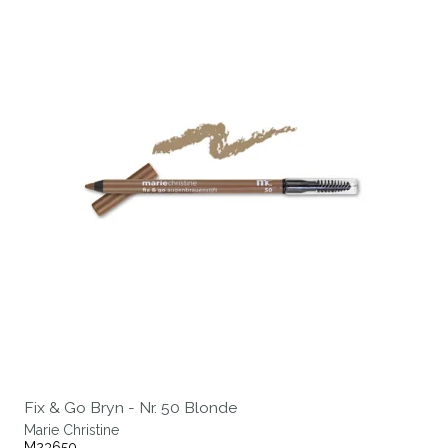
Fix & Go Bryn - Nr. 50 Blonde
Marie Christine
M23650