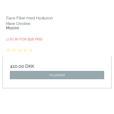
Face Filler med Hyaluron
Marie Christine
M11000
LOG IN FOR B2B PRIS
410,00 DKK
Vis produkt