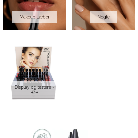
Makeup Læber
Negle
Display og testere -
B2B