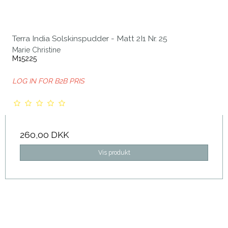
Terra India Solskinspudder - Matt 2I1 Nr. 25
Marie Christine
M15225
LOG IN FOR B2B PRIS
260,00 DKK
Vis produkt