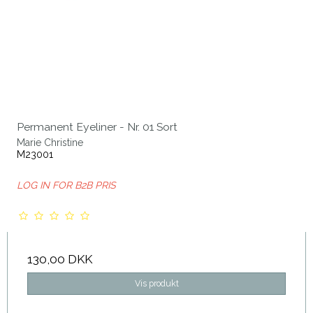
Permanent Eyeliner - Nr. 01 Sort
Marie Christine
M23001
LOG IN FOR B2B PRIS
130,00 DKK
Vis produkt