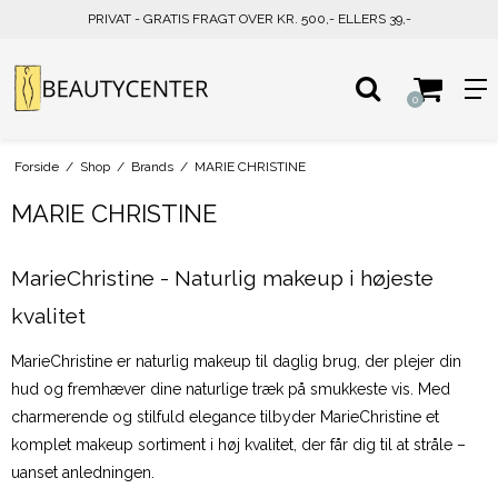
PRIVAT - GRATIS FRAGT OVER KR. 500,- ELLERS 39,-
0
Forside
/
Shop
/
Brands
/
MARIE CHRISTINE
MARIE CHRISTINE
MarieChristine - Naturlig makeup i højeste
kvalitet
MarieChristine er naturlig makeup til daglig brug, der plejer din
hud og fremhæver dine naturlige træk på smukkeste vis. Med
charmerende og stilfuld elegance tilbyder MarieChristine et
komplet makeup sortiment i høj kvalitet, der får dig til at stråle –
uanset anledningen.