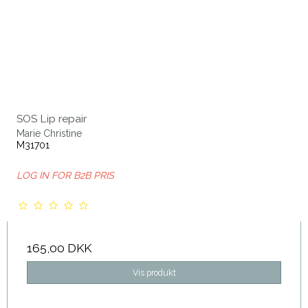
SOS Lip repair
Marie Christine
M31701
LOG IN FOR B2B PRIS
165,00 DKK
Vis produkt