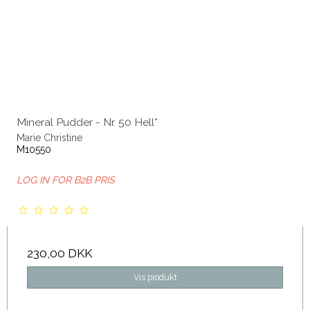
Mineral Pudder - Nr. 50 Hell*
Marie Christine
M10550
LOG IN FOR B2B PRIS
230,00 DKK
Vis produkt