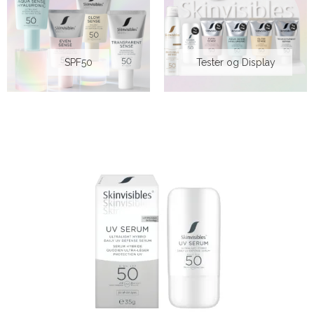
SPF50
Tester og Display