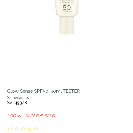
Glow Sense SPF50, 50ml TESTER
Skinvisibles
SVT49328
LOG IN - KUN B2B SALG