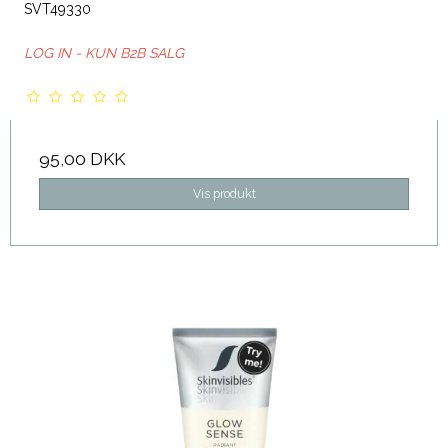
SVT49330
LOG IN - KUN B2B SALG
95,00 DKK
Vis produkt