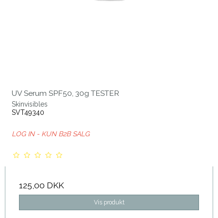
UV Serum SPF50, 30g TESTER
Skinvisibles
SVT49340
LOG IN - KUN B2B SALG
125,00 DKK
Vis produkt