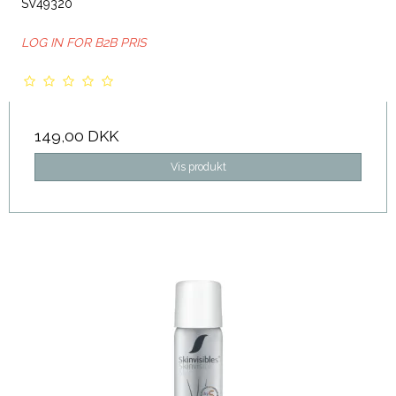
SV49320
LOG IN FOR B2B PRIS
149,00 DKK
Vis produkt