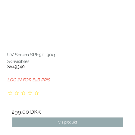
UV Serum SPF50, 30g
Skinvisibles
SV49340
LOG IN FOR B2B PRIS
299,00 DKK
Vis produkt