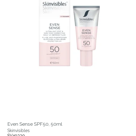
Even Sense SPF50, 50ml
Skinvisibles
SV49330