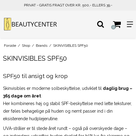
PRIVAT - GRATIS FRAGT OVER KR. 500,- ELLERS 39,-
0
Forside
/
Shop
/
Brands
/
SKINVISIBLES SPF50
SKINVISIBLES SPF50
SPF50 til ansigt og krop
Skinvisibles er moderne solbeskyttelse, udviklet til
daglig brug –
365 dage om året
.
Her kombineres høj og stabil SPF-beskyttelse med lette teksturer,
der føles behagelige på huden og nemt passer ind i din
eksisterende hudplejerutine.
UVA-stråler er til stede året rundt – også på overskyede dage –