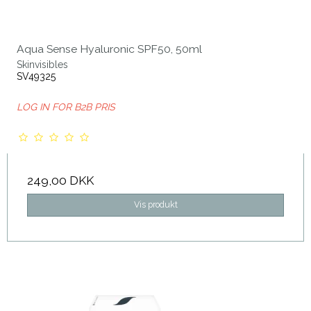
Aqua Sense Hyaluronic SPF50, 50ml
Skinvisibles
SV49325
LOG IN FOR B2B PRIS
249,00 DKK
Vis produkt