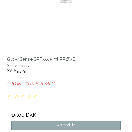
Glow Sense SPF50, 5ml PRØVE
Skinvisibles
SVP49329
LOG IN - KUN B2B SALG
15,00 DKK
Vis produkt