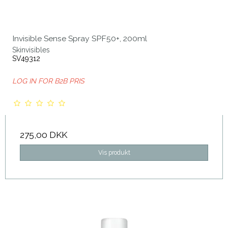
Invisible Sense Spray SPF50+, 200ml
Skinvisibles
SV49312
LOG IN FOR B2B PRIS
275,00 DKK
Vis produkt