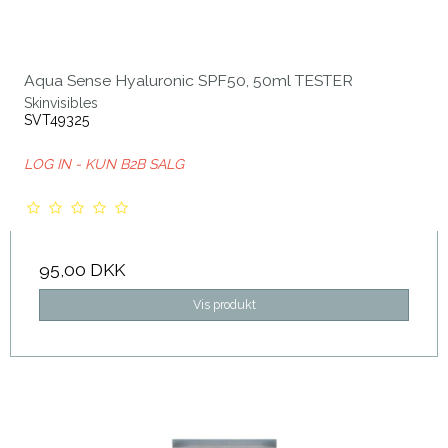
Aqua Sense Hyaluronic SPF50, 50ml TESTER
Skinvisibles
SVT49325
LOG IN - KUN B2B SALG
95,00 DKK
Vis produkt