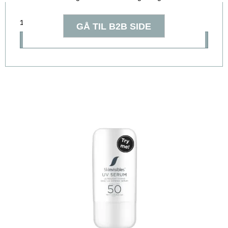
149,00 DKK
Vis produkt