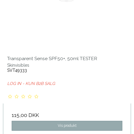
Transparent Sense SPF50+, 50ml TESTER
Skinvisibles
SVT49333
LOG IN - KUN B2B SALG
115,00 DKK
Vis produkt