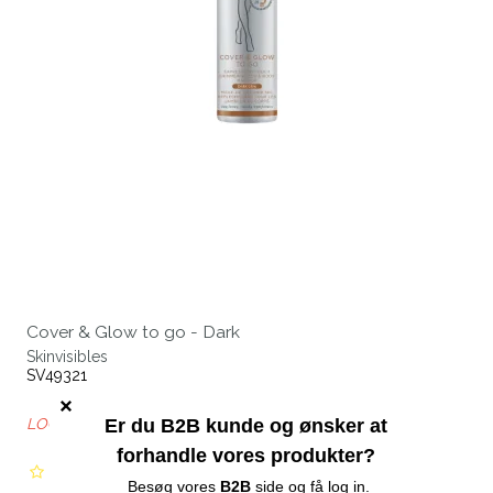
Cover & Glow to go - Dark
Skinvisibles
SV49321
LOG IN FOR B2B PRIS