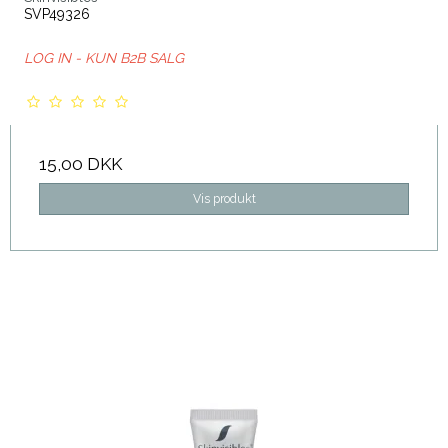
SVP49326
LOG IN - KUN B2B SALG
15,00 DKK
Vis produkt