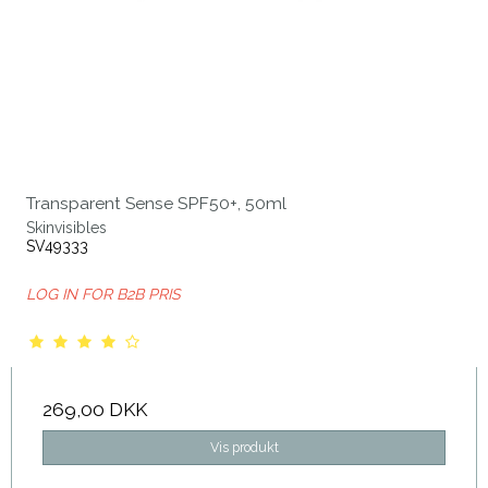
Transparent Sense SPF50+, 50ml
Skinvisibles
SV49333
LOG IN FOR B2B PRIS
269,00 DKK
Vis produkt