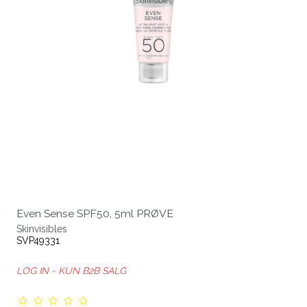
Even Sense SPF50, 5ml PRØVE
Skinvisibles
SVP49331
LOG IN - KUN B2B SALG