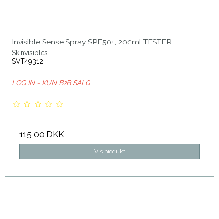
Invisible Sense Spray SPF50+, 200ml TESTER
Skinvisibles
SVT49312
LOG IN - KUN B2B SALG
115,00 DKK
Vis produkt