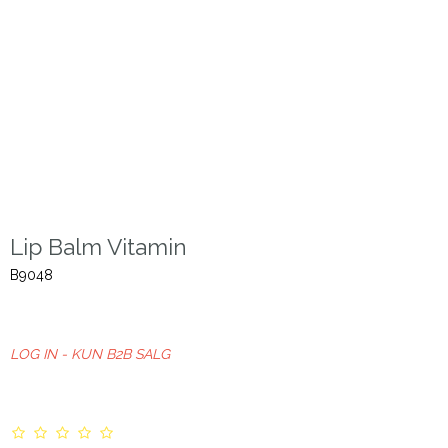
Lip Balm Vitamin
B9048
LOG IN - KUN B2B SALG