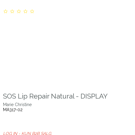
SOS Lip Repair Natural - DISPLAY
Marie Christine
MA317-02
LOG IN - KUN B2B SALG