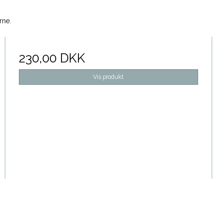
rne.
230,00 DKK
Vis produkt