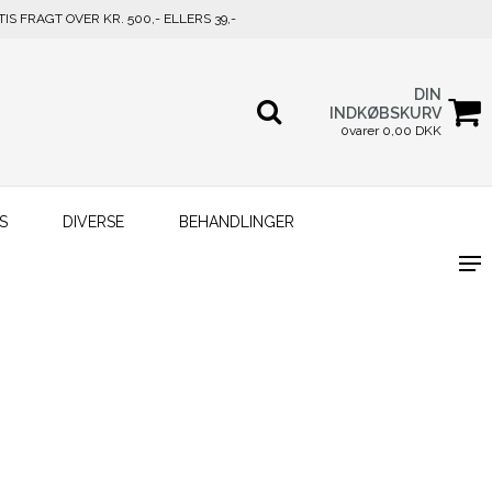
TIS FRAGT OVER KR. 500,- ELLERS 39,-
DIN
INDKØBSKURV
0varer 0,00 DKK
S
DIVERSE
BEHANDLINGER