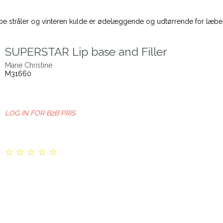
pe stråler og vinteren kulde er ødelæggende og udtørrende for læbe
SUPERSTAR Lip base and Filler
Marie Christine
M31660
LOG IN FOR B2B PRIS