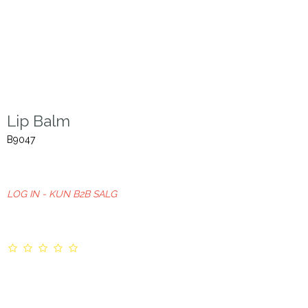
Lip Balm
B9047
LOG IN - KUN B2B SALG