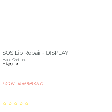
SOS Lip Repair - DISPLAY
Marie Christine
MA317-01
LOG IN - KUN B2B SALG