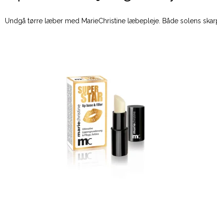
Undgå tørre læber med MarieChristine læbepleje. Både solens skar