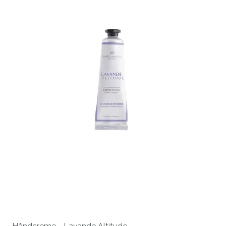
Håndcreme - Lavande Altitude