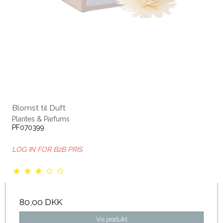
Blomst til Duft
Plantes & Parfums
PF070399
LOG IN FOR B2B PRIS
80,00 DKK
Vis produkt