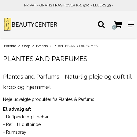
PRIVAT - GRATIS FRAGT OVER KR. 500,- ELLERS 39,-
0
Forside
/
Shop
/
Brands
/
PLANTES AND PARFUMES
PLANTES AND PARFUMES
Plantes and Parfums - Naturlig pleje og duft til
krop og hjemmet
Nøje udvalgte produkter fra Plantes & Parfums
Et udvalg af:
- Duftpinde og tilbehør
- Refill til duftpinde
- Rumspray