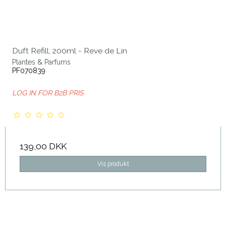
Duft Refill, 200ml - Reve de Lin
Plantes & Parfums
PF070839
LOG IN FOR B2B PRIS
139,00 DKK
Vis produkt