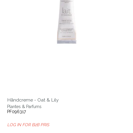
Håndcreme - Oat & Lily
Plantes & Parfums
PF096317
LOG IN FOR B2B PRIS