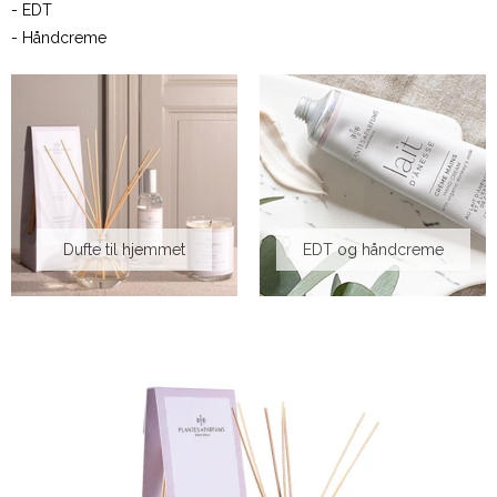
- EDT
- Håndcreme
Dufte til hjemmet
EDT og håndcreme