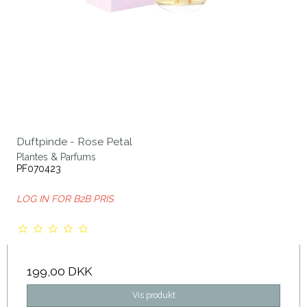
Duftpinde - Rose Petal
Plantes & Parfums
PF070423
LOG IN FOR B2B PRIS
199,00 DKK
Vis produkt