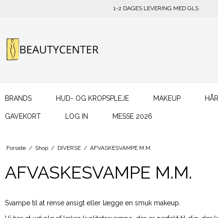
1-2 DAGES LEVERING MED GLS
BRANDS
HUD- OG KROPSPLEJE
MAKEUP
HÅR
GAVEKORT
LOG IN
MESSE 2026
Forside
/
Shop
/
DIVERSE
/
AFVASKESVAMPE M.M.
AFVASKESVAMPE M.M.
Svampe til at rense ansigt eller lægge en smuk makeup.