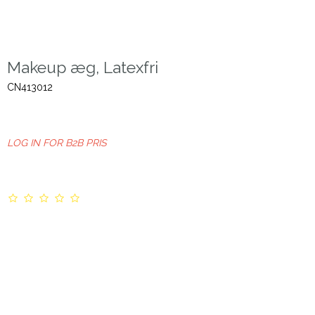
Makeup æg, Latexfri
CN413012
LOG IN FOR B2B PRIS