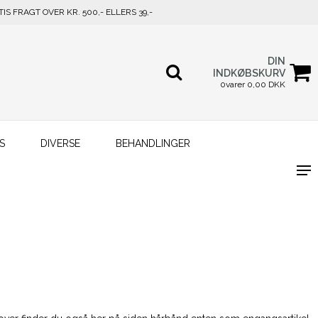
TIS FRAGT OVER KR. 500,- ELLERS 39,-
DIN
INDKØBSKURV
0varer 0,00 DKK
S
DIVERSE
BEHANDLINGER