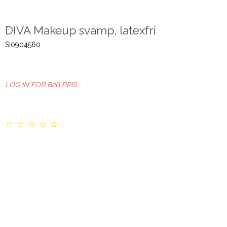
DIVA Makeup svamp, latexfri
SI0904560
LOG IN FOR B2B PRIS