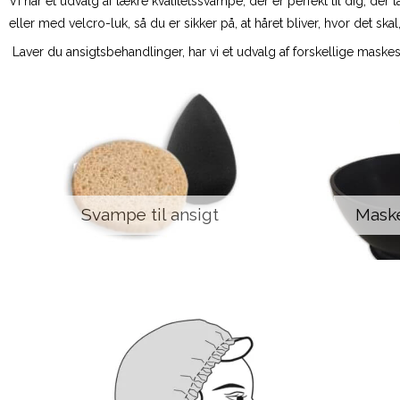
Vi har et udvalg af lækre kvalitetssvampe, der er perfekt til dig, 
eller med velcro-luk, så du er sikker på, at håret bliver, hvor det 
Laver du ansigtsbehandlinger, har vi et udvalg af forskellige maske
Svampe til ansigt
Maske