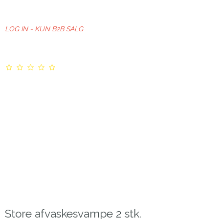
LOG IN - KUN B2B SALG
Store afvaskesvampe 2 stk.