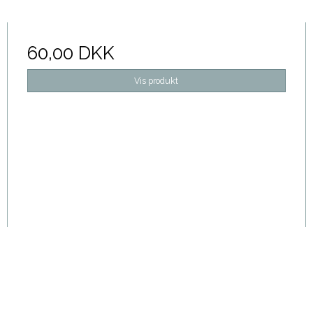
60,00 DKK
Vis produkt