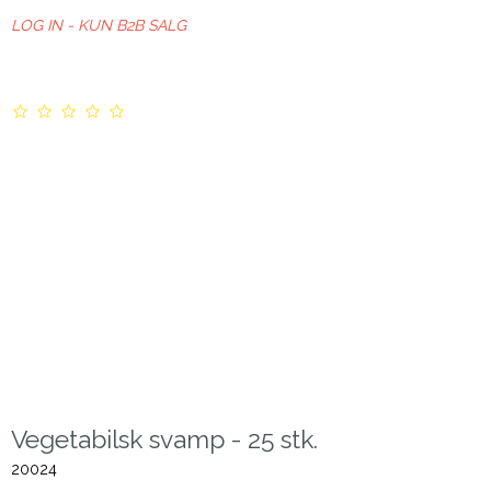
LOG IN - KUN B2B SALG
Vegetabilsk svamp - 25 stk.
20024