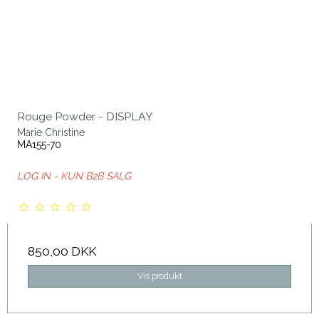
Rouge Powder - DISPLAY
Marie Christine
MA155-70
LOG IN - KUN B2B SALG
850,00 DKK
Vis produkt