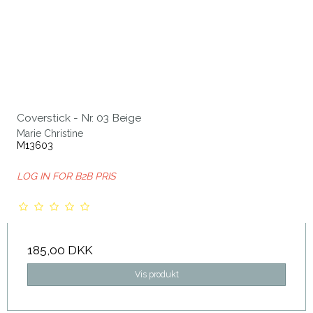
Coverstick - Nr. 03 Beige
Marie Christine
M13603
LOG IN FOR B2B PRIS
185,00 DKK
Vis produkt