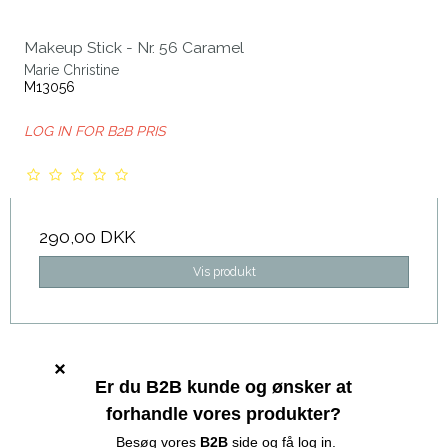
Makeup Stick - Nr. 56 Caramel
Marie Christine
M13056
LOG IN FOR B2B PRIS
290,00 DKK
Vis produkt