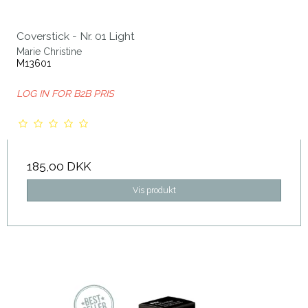
Coverstick - Nr. 01 Light
Marie Christine
M13601
LOG IN FOR B2B PRIS
185,00 DKK
Vis produkt