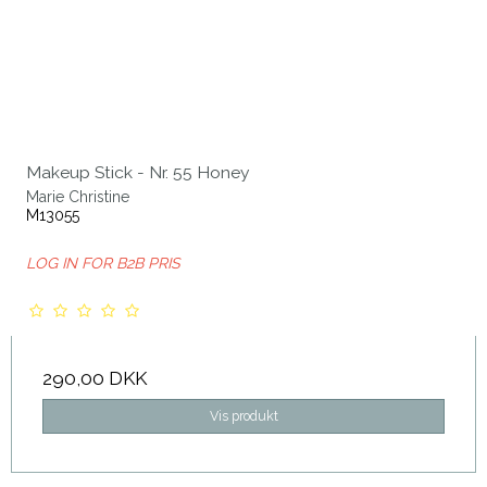
Makeup Stick - Nr. 55 Honey
Marie Christine
M13055
LOG IN FOR B2B PRIS
290,00 DKK
Vis produkt