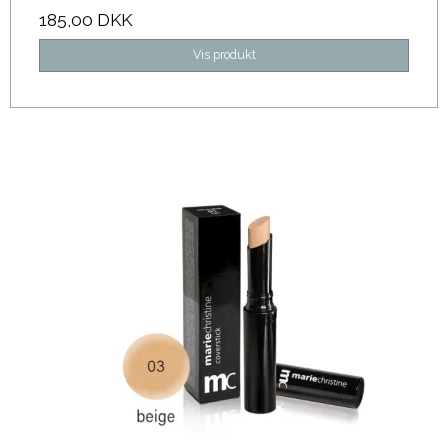
185,00 DKK
Vis produkt