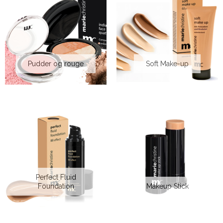
Pudder og rouge
Soft Make-up
Perfect Fluid
Foundation
Makeup Stick