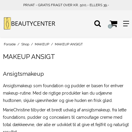
PRIVAT - GRATIS FRAGT OVER KR. 500,- ELLERS 39,-
0
Forside
/
Shop
/
MAKEUP
/
MAKEUP ANSIGT
MAKEUP ANSIGT
Ansigtsmakeup
Ansigtsmakeup som foundation og pudder er basen for enhver
makeup-rutine. Med de rigtige produkter kan du udjævne
hudtonen, skjule ujævnheder og give huden en frisk glød.
MarieChristine tilbyder et bredt udvalg af ansigtsmakeup, fra lette
foundations, pudder og concealers til camouflage creme med
total dækkeevne, der alle er udviklet til at give et fejlfrit og naturligt