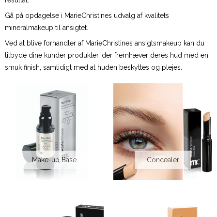
resultat.
Gå på opdagelse i MarieChristines udvalg af kvalitets
mineralmakeup til ansigtet.
Ved at blive forhandler af MarieChristines ansigtsmakeup kan du
tilbyde dine kunder produkter, der fremhæver deres hud med en
smuk finish, samtidigt med at huden beskyttes og plejes.
Make-up Base
Concealer