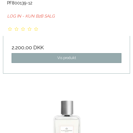
PF800139-12
LOG IN - KUN B2B SALG
2.200,00 DKK
Vis produkt