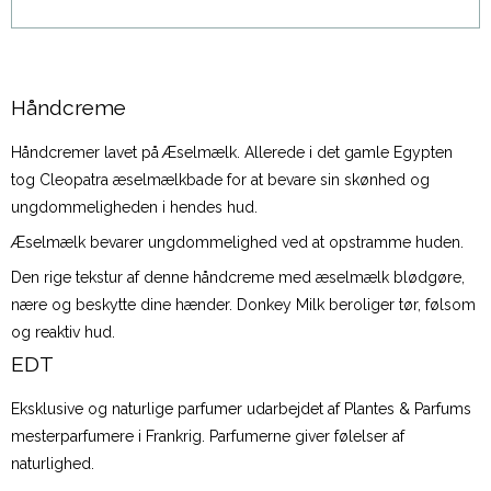
Håndcreme
Håndcremer lavet på Æselmælk. Allerede i det gamle Egypten
tog Cleopatra æselmælkbade for at bevare sin skønhed og
ungdommeligheden i hendes hud.
Æselmælk bevarer ungdommelighed ved at opstramme huden.
Den rige tekstur af denne håndcreme med æselmælk blødgøre,
nære og beskytte dine hænder. Donkey Milk beroliger tør, følsom
og reaktiv hud.
EDT
Eksklusive og naturlige parfumer udarbejdet af Plantes & Parfums
mesterparfumere i Frankrig. Parfumerne giver følelser af
naturlighed.