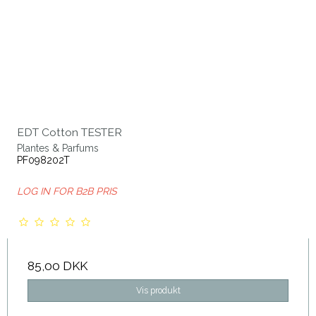
EDT Cotton TESTER
Plantes & Parfums
PF098202T
LOG IN FOR B2B PRIS
85,00 DKK
Vis produkt