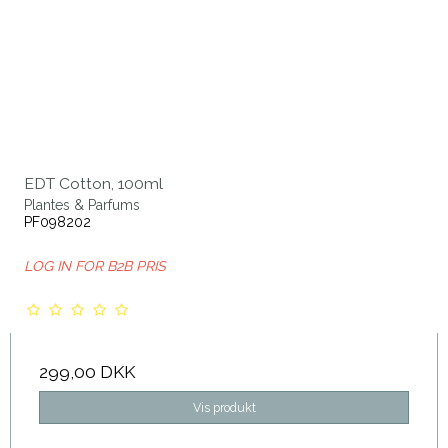
EDT Cotton, 100ml
Plantes & Parfums
PF098202
LOG IN FOR B2B PRIS
299,00 DKK
Vis produkt