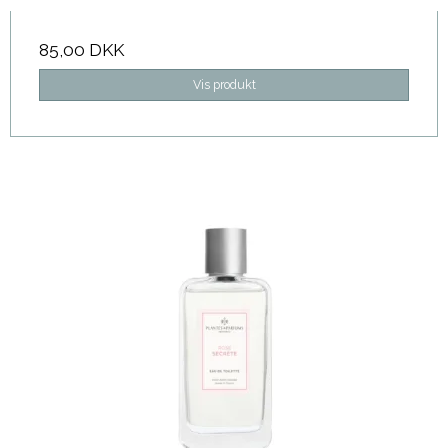
85,00 DKK
Vis produkt