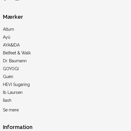
Mærker
Altum
Ayû
AYA&IDA
Belfeet & Walk
Dr. Baumann
GOYOGI
Guéri
HEVI Sugaring
Ib Laursen
Ilash
Se mere
Information