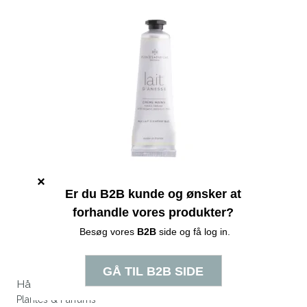
Håndcreme - Lait
Plantes & Parfums