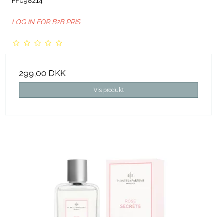
PF098214
LOG IN FOR B2B PRIS
299,00 DKK
Vis produkt