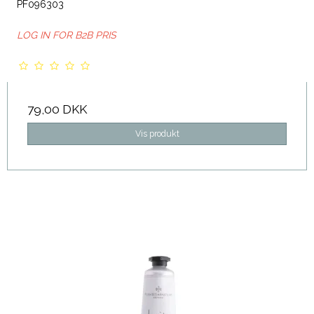
PF096303
LOG IN FOR B2B PRIS
79,00 DKK
Vis produkt