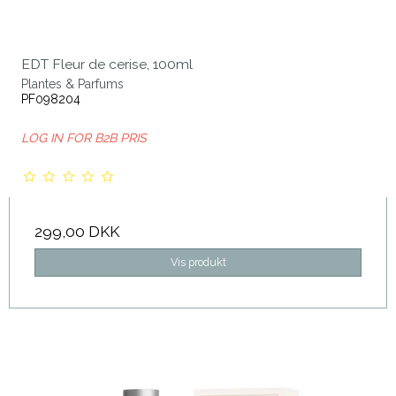
EDT Fleur de cerise, 100ml
Plantes & Parfums
PF098204
LOG IN FOR B2B PRIS
299,00 DKK
Vis produkt