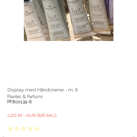
Display med Håndcreme - m. 6
Plantes & Parfums
PF800139-6
LOG IN - KUN B2B SALG