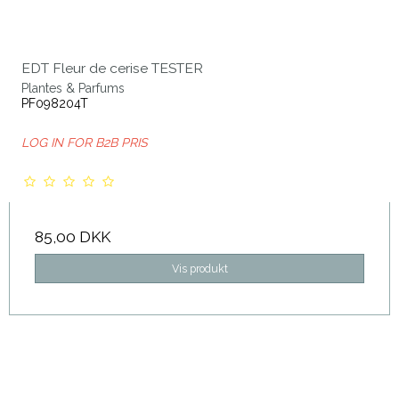
EDT Fleur de cerise TESTER
Plantes & Parfums
PF098204T
LOG IN FOR B2B PRIS
85,00 DKK
Vis produkt