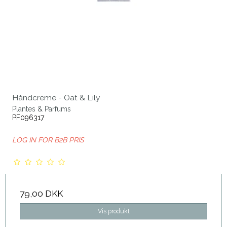
Håndcreme - Oat & Lily
Plantes & Parfums
PF096317
LOG IN FOR B2B PRIS
79,00 DKK
Vis produkt