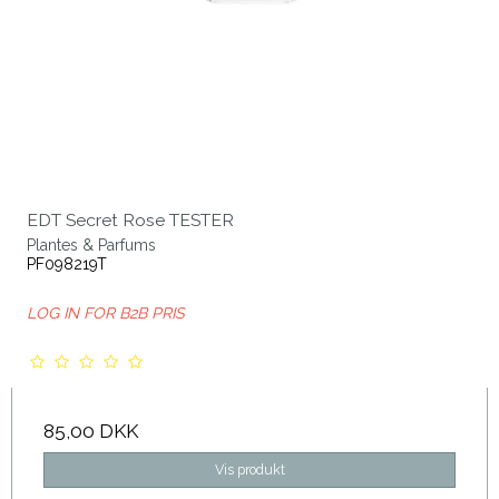
EDT Secret Rose TESTER
Plantes & Parfums
PF098219T
LOG IN FOR B2B PRIS
85,00 DKK
Vis produkt