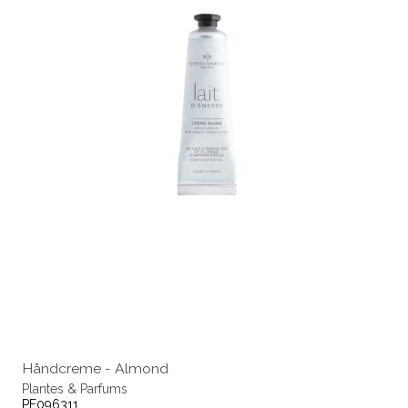
Håndcreme - Almond
Plantes & Parfums
PF096311