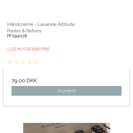
Håndcreme - Lavande Altitude
Plantes & Parfums
PF094028
LOG IN FOR B2B PRIS
79,00 DKK
Vis produkt