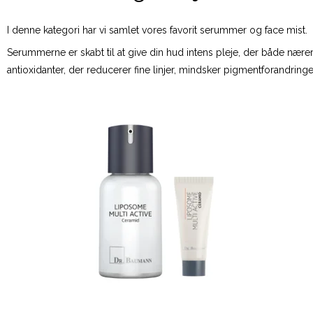
I denne kategori har vi samlet vores favorit serummer og face mist.
Serummerne er skabt til at give din hud intens pleje, der både næ
antioxidanter, der reducerer fine linjer, mindsker pigmentforandringer