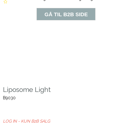
Liposome Light
B9030
LOG IN - KUN B2B SALG