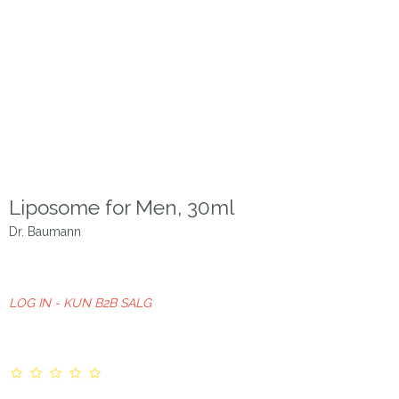
Liposome for Men, 30ml
Dr. Baumann
LOG IN - KUN B2B SALG