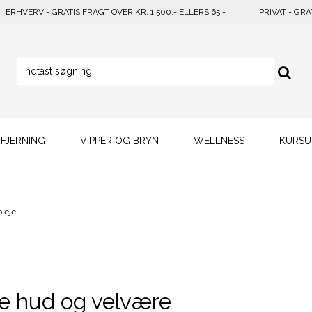
ERHVERV - GRATIS FRAGT OVER KR. 1.500,- ELLERS 65,-
PRIVAT - GRA
FJERNING
VIPPER OG BRYN
WELLNESS
KURSU
pleje
de hud og velvære