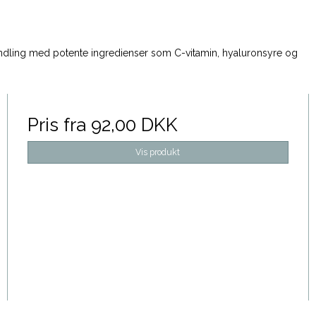
andling med potente ingredienser som C-vitamin, hyaluronsyre og
Pris fra
92,00 DKK
Vis produkt