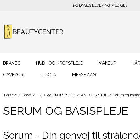
1-2 DAGES LEVERING MED GLS
BRANDS
HUD- OG KROPSPLEJE
MAKEUP
HÅR
GAVEKORT
LOG IN
MESSE 2026
Forside
/
Shop
/
HUD- og KROPSPLEJE
/
ANSIGTSPLEJE
/
Serum og basis
SERUM OG BASISPLEJE
Serum - Din genvej til strålen