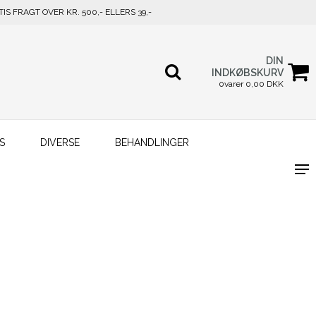
TIS FRAGT OVER KR. 500,- ELLERS 39,-
DIN
INDKØBSKURV
0varer 0,00 DKK
S
DIVERSE
BEHANDLINGER