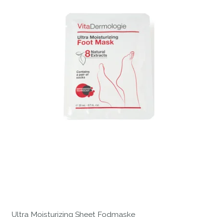
Ultra Moisturizing Sheet Fodmaske