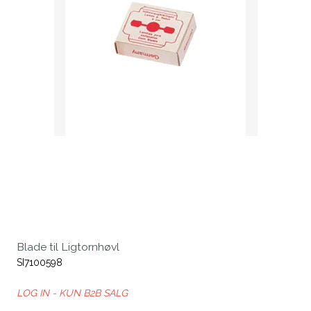
Blade til Ligtornhøvl
SI7100598
LOG IN - KUN B2B SALG