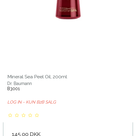
Mineral Sea Peel Oil, 200ml
Dr. Baumann
B3001
LOG IN - KUN B2B SALG
145,00 DKK