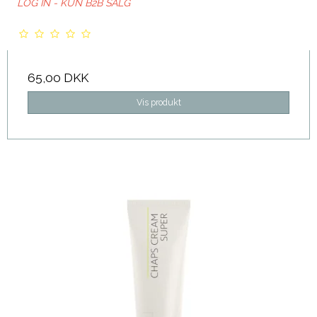
LOG IN - KUN B2B SALG
65,00 DKK
Vis produkt