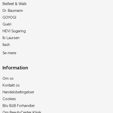
Belfeet & Walk
Dr. Baumann
GOYOGI
Guéri
HEVI Sugaring
Ib Laursen
Ilash
Se mere
Information
Om os
Kontakt os
Handelsbetingelser
Cookies
Bliv B2B Forhandler
Om BeautyCenter Klinik