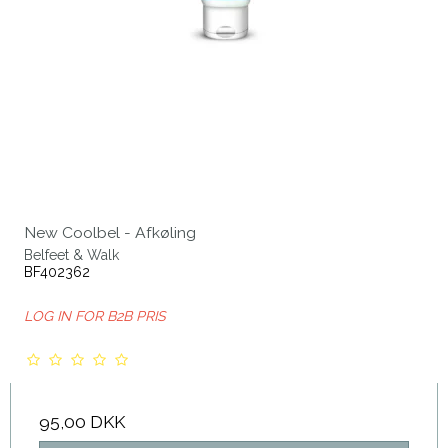
New Coolbel - Afkøling
Belfeet & Walk
BF402362
LOG IN FOR B2B PRIS
95,00 DKK