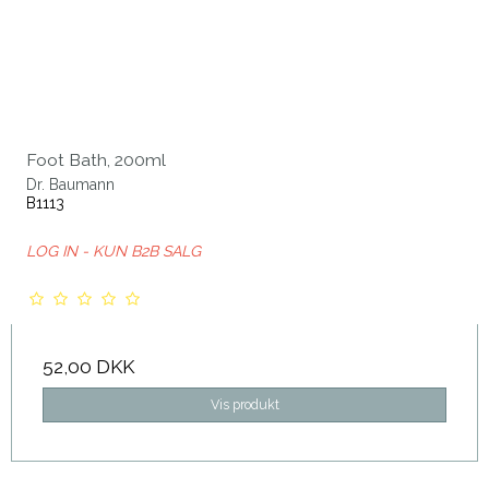
Foot Bath, 200ml
Dr. Baumann
B1113
LOG IN - KUN B2B SALG
52,00 DKK
Vis produkt