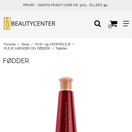
PRIVAT - GRATIS FRAGT OVER KR. 500,- ELLERS 39,-
0
Forside
/
Shop
/
HUD- og KROPSPLEJE
/
PLEJE HÆNDER OG FØDDER
/
Fødder
FØDDER