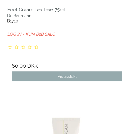
Foot Cream Tea Tree, 75ml
Dr. Baumann
B1710
LOG IN - KUN B2B SALG
60,00 DKK
Vis produkt