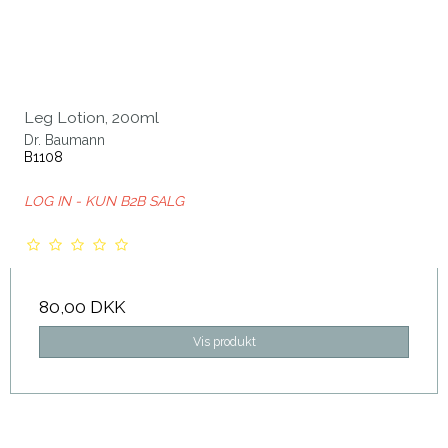
Leg Lotion, 200ml
Dr. Baumann
B1108
LOG IN - KUN B2B SALG
80,00 DKK
Vis produkt