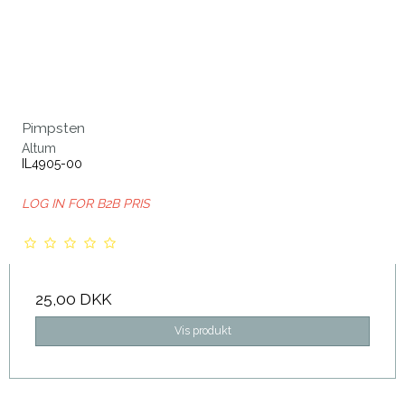
Pimpsten
Altum
IL4905-00
LOG IN FOR B2B PRIS
25,00 DKK
Vis produkt