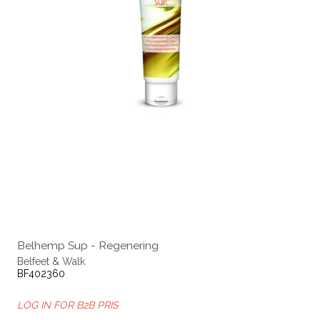
Belhemp Sup - Regenering
Belfeet & Walk
BF402360
LOG IN FOR B2B PRIS