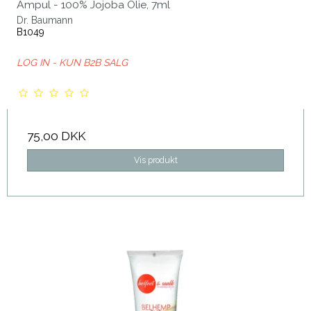
Ampul - 100% Jojoba Olie, 7ml
Dr. Baumann
B1049
LOG IN - KUN B2B SALG
75,00 DKK
Vis produkt