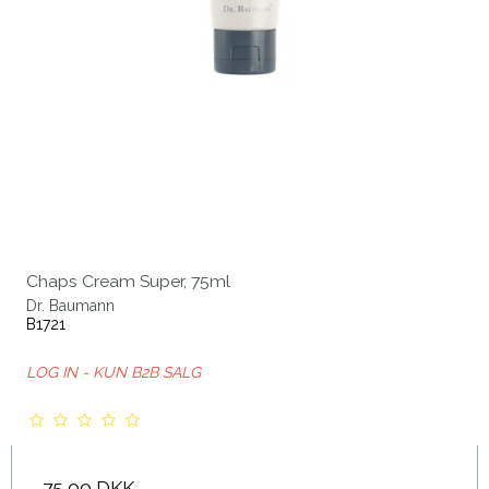
Chaps Cream Super, 75ml
Dr. Baumann
B1721
LOG IN - KUN B2B SALG
75,00 DKK