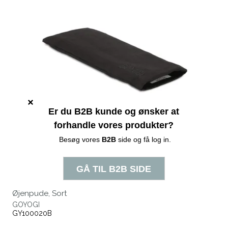
Øjenpude, Sort
GOYOGI
GY100020B