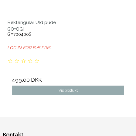
Rektangular Uld pude
GOYOGI
GY700400S
LOG IN FOR B2B PRIS
499,00 DKK
Vis produkt
Kontakt