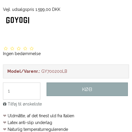
Vejl. udsalgspris 1.599,00 DKK
Ingen bedømmelse
Model/Varenr.:
GY700200LB
KØB
Tilføj til ønskeliste
❤
Uldmåtte, af det finest uld fra Italien
❤
Latex anti-slip underlag
❤
Naturlig temperaturregulerende