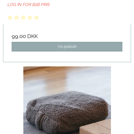
LOG IN FOR B2B PRIS
99,00 DKK
Vis produkt