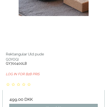
Rektangular Uld pude
GOYOGI
GY700400LB
LOG IN FOR B2B PRIS
499,00 DKK