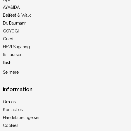
AYA&IDA
Belfeet & Walk
Dr. Baumann
GOYOGI
Guéri
HEVI Sugaring
Ib Laursen
Ilash
Se mere
Information
Om os
Kontakt os
Handelsbetingelser
Cookies