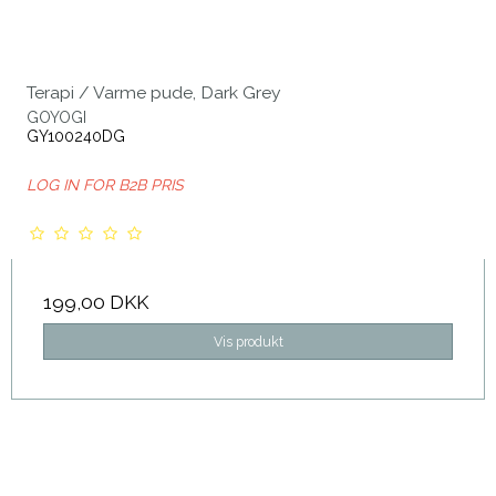
Terapi / Varme pude, Dark Grey
GOYOGI
GY100240DG
LOG IN FOR B2B PRIS
199,00 DKK
Vis produkt