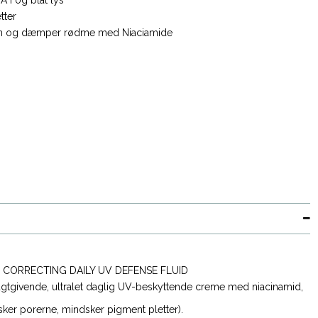
tter
ion og dæmper rødme med Niaciamide
 CORRECTING DAILY UV DEFENSE FLUID
gtgivende, ultralet daglig UV-beskyttende creme med niacinamid,
sker porerne, mindsker pigment pletter).