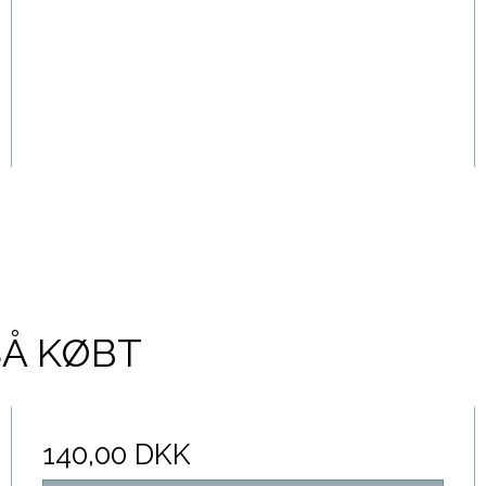
SÅ KØBT
140,00 DKK