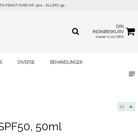
TIS FRAGT OVER KR. 500,- ELLERS 39,-
DIN
INDKØBSKURV
0varer 0,00 DKK
S
DIVERSE
BEHANDLINGER
SPF50, 50ml