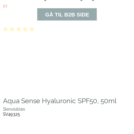
LOG IN FOR B2B PRIS
Aqua Sense Hyaluronic SPF50, 50ml
Skinvisibles
SV49325