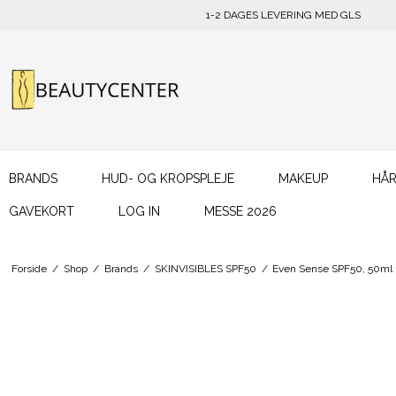
1-2 DAGES LEVERING MED GLS
BRANDS
HUD- OG KROPSPLEJE
MAKEUP
HÅR
GAVEKORT
LOG IN
MESSE 2026
Forside
/
Shop
/
Brands
/
SKINVISIBLES SPF50
/
Even Sense SPF50, 50ml